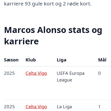
karriere 93 gule kort og 2 røde kort.
Marcos Alonso stats og
karriere
Sæson
Klub
Liga
Mål
2025
Celta Vigo
UEFA Europa
0
League
2025
Celta Vigo
La Liga
1