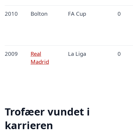
2010
Bolton
FA Cup
0
2009
Real
La Liga
0
Madrid
Trofæer vundet i
karrieren