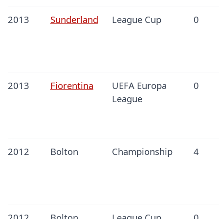
2013
Sunderland
League Cup
0
2013
Fiorentina
UEFA Europa
0
League
2012
Bolton
Championship
4
2012
Bolton
League Cup
0