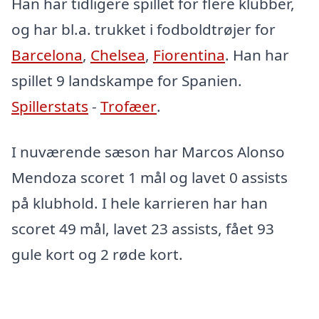
Han har tidligere spillet for flere klubber,
og har bl.a. trukket i fodboldtrøjer for
Barcelona
,
Chelsea
,
Fiorentina
. Han har
spillet 9 landskampe for Spanien.
Spillerstats
-
Trofæer
.
I nuværende sæson har Marcos Alonso
Mendoza scoret 1 mål og lavet 0 assists
på klubhold. I hele karrieren har han
scoret 49 mål, lavet 23 assists, fået 93
gule kort og 2 røde kort.