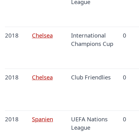
League
2018
Chelsea
International
0
Champions Cup
2018
Chelsea
Club Friendlies
0
2018
Spanien
UEFA Nations
0
League