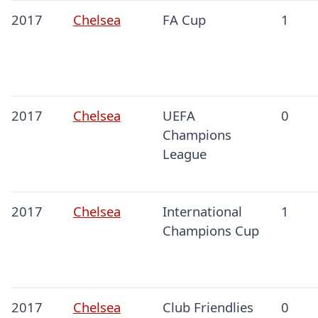
2017
Chelsea
FA Cup
1
2017
Chelsea
UEFA
0
Champions
League
2017
Chelsea
International
1
Champions Cup
2017
Chelsea
Club Friendlies
0