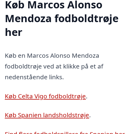
Køb Marcos Alonso
Mendoza fodboldtrøje
her
Køb en Marcos Alonso Mendoza
fodboldtrøje ved at klikke på et af
nedenstående links.
Køb Celta Vigo fodboldtrøje
.
Køb Spanien landsholdstrøje
.
Find flere fodboldspillere fra Spanien her
.