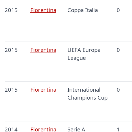
2015
Fiorentina
Coppa Italia
0
2015
Fiorentina
UEFA Europa
0
League
2015
Fiorentina
International
0
Champions Cup
2014
Fiorentina
Serie A
1