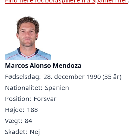
Marcos Alonso Mendoza
Fødselsdag:
28. december 1990 (35 år)
Nationalitet:
Spanien
Position:
Forsvar
Højde:
188
Vægt:
84
Skadet:
Nej