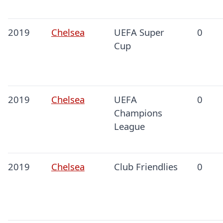
2019
Chelsea
UEFA Super
0
Cup
2019
Chelsea
UEFA
0
Champions
League
2019
Chelsea
Club Friendlies
0