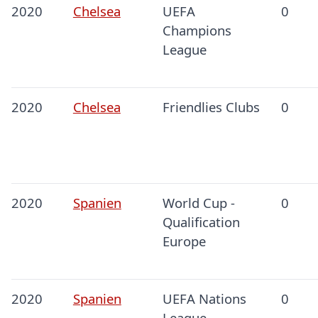
2020
Chelsea
UEFA
0
Champions
League
2020
Chelsea
Friendlies Clubs
0
2020
Spanien
World Cup -
0
Qualification
Europe
2020
Spanien
UEFA Nations
0
League