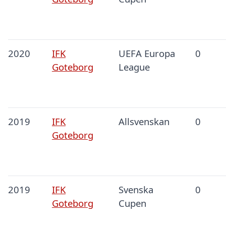
2020
IFK
UEFA Europa
0
Goteborg
League
2019
IFK
Allsvenskan
0
Goteborg
2019
IFK
Svenska
0
Goteborg
Cupen