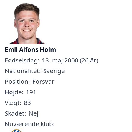
Emil Alfons Holm
Fødselsdag:
13. maj 2000 (26 år)
Nationalitet:
Sverige
Position:
Forsvar
Højde:
191
Vægt:
83
Skadet:
Nej
Nuværende klub: