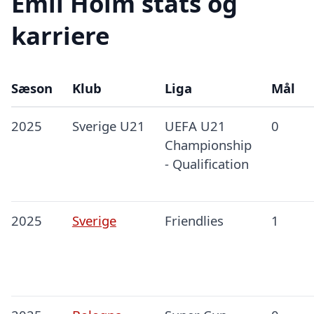
Emil Holm stats og
karriere
Sæson
Klub
Liga
Mål
2025
Sverige U21
UEFA U21
0
Championship
- Qualification
2025
Sverige
Friendlies
1