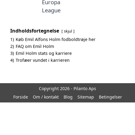
Europa
League
Indholdsfortegnelse
skjul
1)
Køb Emil Alfons Holm fodboldtrøje her
2)
FAQ om Emil Holm
3)
Emil Holm stats og karriere
4)
Trofæer vundet i karrieren
Copyright 2026 - Pilanto Aps
Forside
Om / kontakt
Blog
Sitemap
Betingelser