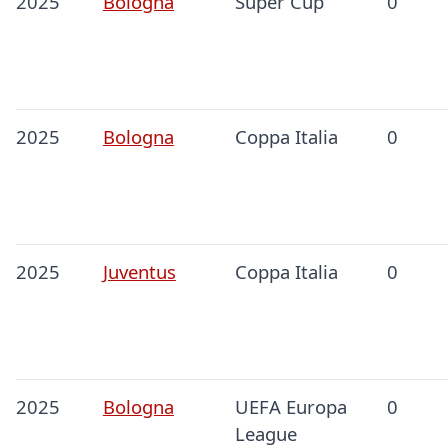
2025
Bologna
Super Cup
0
2025
Bologna
Coppa Italia
0
2025
Juventus
Coppa Italia
0
2025
Bologna
UEFA Europa
0
League