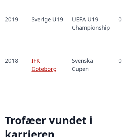
2019
Sverige U19
UEFA U19
0
Championship
2018
IFK
Svenska
0
Goteborg
Cupen
Trofæer vundet i
karrieren