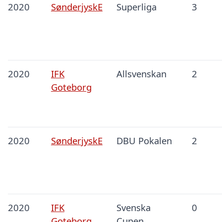
2020
SønderjyskE
Superliga
3
2020
IFK
Allsvenskan
2
Goteborg
2020
SønderjyskE
DBU Pokalen
2
2020
IFK
Svenska
0
Goteborg
Cupen