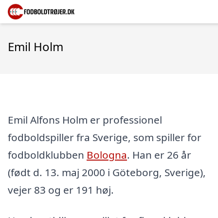
Emil Holm
Emil Alfons Holm er professionel
fodboldspiller fra Sverige, som spiller for
fodboldklubben
Bologna
. Han er 26 år
(født d. 13. maj 2000 i Göteborg, Sverige),
vejer 83 og er 191 høj.