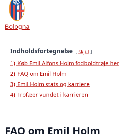
Bologna
Indholdsfortegnelse
skjul
1)
Køb Emil Alfons Holm fodboldtrøje her
2)
FAQ om Emil Holm
3)
Emil Holm stats og karriere
4)
Trofæer vundet i karrieren
FAQ om Emil Holm