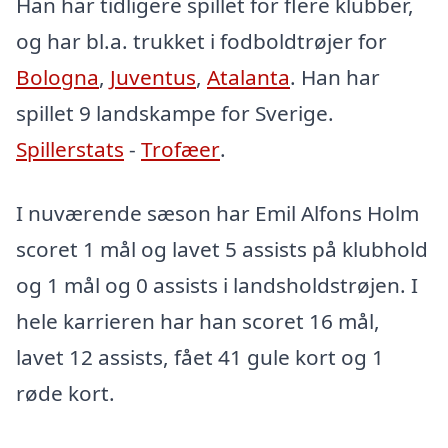
Han har tidligere spillet for flere klubber,
og har bl.a. trukket i fodboldtrøjer for
Bologna
,
Juventus
,
Atalanta
. Han har
spillet 9 landskampe for Sverige.
Spillerstats
-
Trofæer
.
I nuværende sæson har Emil Alfons Holm
scoret 1 mål og lavet 5 assists på klubhold
og 1 mål og 0 assists i landsholdstrøjen. I
hele karrieren har han scoret 16 mål,
lavet 12 assists, fået 41 gule kort og 1
røde kort.