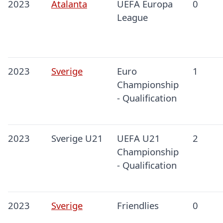
2023
Atalanta
UEFA Europa
0
League
2023
Sverige
Euro
1
Championship
- Qualification
2023
Sverige U21
UEFA U21
2
Championship
- Qualification
2023
Sverige
Friendlies
0