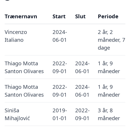
Trænernavn
Start
Slut
Periode
Vincenzo
2024-
2 år, 2
Italiano
06-01
måneder, 7
dage
Thiago Motta
2022-
2024-
1 år, 9
Santon Olivares
09-01
06-01
måneder
Thiago Motta
2022-
2024-
1 år, 9
Santon Olivares
09-01
06-01
måneder
Siniša
2019-
2022-
3 år, 8
Mihajlović
01-01
09-01
måneder