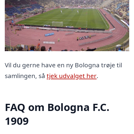
Vil du gerne have en ny Bologna trøje til
samlingen, så
tjek udvalget her
.
FAQ om Bologna F.C.
1909