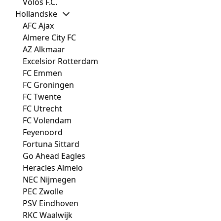
Volos F.C.
Hollandske
AFC Ajax
Almere City FC
AZ Alkmaar
Excelsior Rotterdam
FC Emmen
FC Groningen
FC Twente
FC Utrecht
FC Volendam
Feyenoord
Fortuna Sittard
Go Ahead Eagles
Heracles Almelo
NEC Nijmegen
PEC Zwolle
PSV Eindhoven
RKC Waalwijk