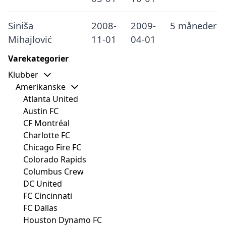
Siniša
2008-
2009-
5 måneder
Mihajlović
11-01
04-01
Varekategorier
Klubber
Amerikanske
Atlanta United
Austin FC
CF Montréal
Charlotte FC
Chicago Fire FC
Colorado Rapids
Columbus Crew
DC United
FC Cincinnati
FC Dallas
Houston Dynamo FC