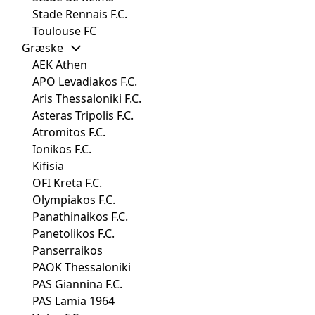
Stade Rennais F.C.
Toulouse FC
Græske
AEK Athen
APO Levadiakos F.C.
Aris Thessaloniki F.C.
Asteras Tripolis F.C.
Atromitos F.C.
Ionikos F.C.
Kifisia
OFI Kreta F.C.
Olympiakos F.C.
Panathinaikos F.C.
Panetolikos F.C.
Panserraikos
PAOK Thessaloniki
PAS Giannina F.C.
PAS Lamia 1964