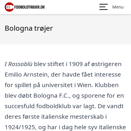
Menu
Bologna trøjer
I Rossoblù
blev stiftet i 1909 af østrigeren
Emilio Arnstein, der havde fået interesse
for spillet på universitet i Wien. Klubben
blev døbt Bologna F.C., og sporene for en
succesfuld fodboldklub var lagt. De vandt
deres første italienske mesterskab i
1924/1925, og har i dag hele syv italienske