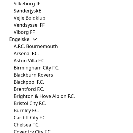
Silkeborg IF
SønderjyskE
Vejle Boldklub
Vendsyssel FF
Viborg FF
Engelske
A.F.C. Bournemouth
Arsenal F.C.
Aston Villa F.C.
Birmingham City F.C.
Blackburn Rovers
Blackpool F.C.
Brentford F.C.
Brighton & Hove Albion F.C.
Bristol City F.C.
Burnley F.C.
Cardiff City F.C.
Chelsea F.C.
Coventry City F.C.