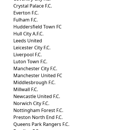
Crystal Palace F.C.
Everton F.C.
Fulham F.C.
Huddersfield Town FC
Hull City A.F.C.
Leeds United
Leicester City F.C.
Liverpool F.C.
Luton Town F.C.
Manchester City F.C.
Manchester United FC
Middlesbrough F.C.
Millwall F.C.
Newcastle United F.C.
Norwich City F.C.
Nottingham Forest F.C.
Preston North End F.C.
Queens Park Rangers F.C.