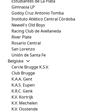
Estudiantes de La Plata
Gimnasia LP
Godoy Cruz Antonio Tomba
Instituto Atlético Central Córdoba
Newell's Old Boys
Racing Club de Avellaneda
River Plate
Rosario Central
San Lorenzo
Unión de Santa Fe
Belgiske
Cercle Brugge K.S.V.
Club Brugge
K.A.A. Gent
K.A.S. Eupen
K.R.C. Genk
K.V. Kortrijk
K.V. Mechelen
K.V. Oostende