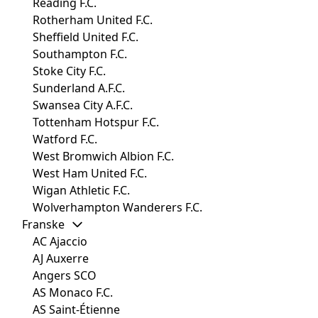
Reading F.C.
Rotherham United F.C.
Sheffield United F.C.
Southampton F.C.
Stoke City F.C.
Sunderland A.F.C.
Swansea City A.F.C.
Tottenham Hotspur F.C.
Watford F.C.
West Bromwich Albion F.C.
West Ham United F.C.
Wigan Athletic F.C.
Wolverhampton Wanderers F.C.
Franske
AC Ajaccio
AJ Auxerre
Angers SCO
AS Monaco F.C.
AS Saint-Étienne