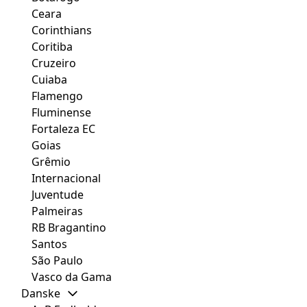
Ceara
Corinthians
Coritiba
Cruzeiro
Cuiaba
Flamengo
Fluminense
Fortaleza EC
Goias
Grêmio
Internacional
Juventude
Palmeiras
RB Bragantino
Santos
São Paulo
Vasco da Gama
Danske