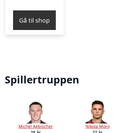
Gå til shop
Spillertruppen
Michel Aebischer
Nikola Moro
28 år
27 år