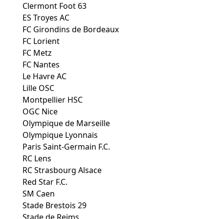
Clermont Foot 63
ES Troyes AC
FC Girondins de Bordeaux
FC Lorient
FC Metz
FC Nantes
Le Havre AC
Lille OSC
Montpellier HSC
OGC Nice
Olympique de Marseille
Olympique Lyonnais
Paris Saint-Germain F.C.
RC Lens
RC Strasbourg Alsace
Red Star F.C.
SM Caen
Stade Brestois 29
Stade de Reims