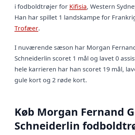
i fodboldtrøjer for
Kifisia
, Western Sydn
Han har spillet 1 landskampe for Frankri
Trofæer
.
I nuværende sæson har Morgan Fernan
Schneiderlin scoret 1 mål og lavet 0 assis
hele karrieren har han scoret 19 mål, lave
gule kort og 2 røde kort.
Køb Morgan Fernand G
Schneiderlin fodboldtr