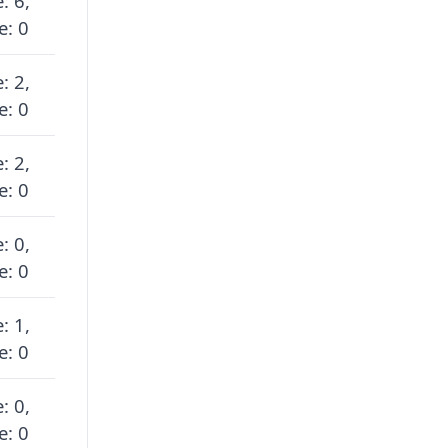
: 6,
e: 0
: 2,
e: 0
: 2,
e: 0
: 0,
e: 0
: 1,
e: 0
: 0,
e: 0