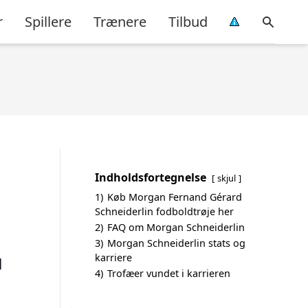
r
Spillere
Trænere
Tilbud
Indholdsfortegnelse
skjul
1)
Køb Morgan Fernand Gérard
Schneiderlin fodboldtrøje her
2)
FAQ om Morgan Schneiderlin
3)
Morgan Schneiderlin stats og
karriere
d
4)
Trofæer vundet i karrieren