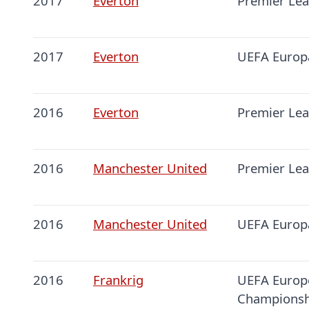
2017
Everton
Premier Le
2017
Everton
UEFA Europ
2016
Everton
Premier Le
2016
Manchester United
Premier Le
2016
Manchester United
UEFA Europ
2016
Frankrig
UEFA Europ
Championsh