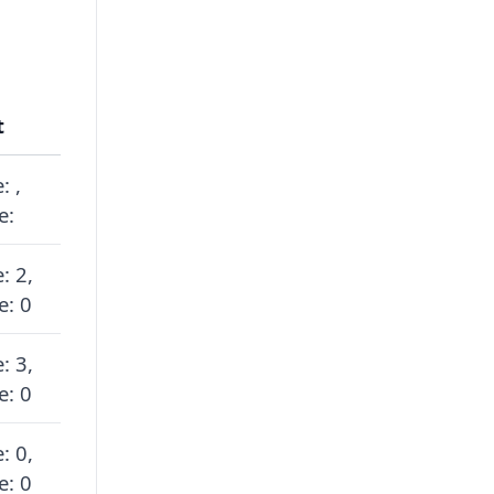
t
: ,
e:
: 2,
e: 0
: 3,
e: 0
: 0,
e: 0