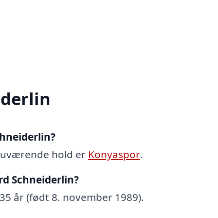
derlin
hneiderlin?
nuværende hold er
Konyaspor
.
d Schneiderlin?
5 år (født 8. november 1989).