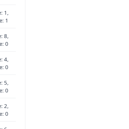
: 1,
e: 1
: 8,
e: 0
: 4,
e: 0
: 5,
e: 0
: 2,
e: 0