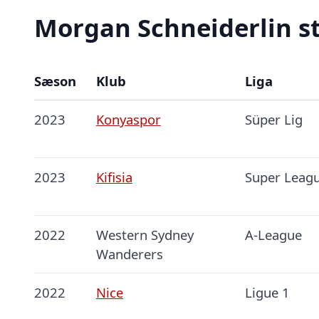
Morgan Schneiderlin st
Sæson
Klub
Liga
2023
Konyaspor
Süper Lig
2023
Kifisia
Super Leag
2022
Western Sydney
A-League
Wanderers
2022
Nice
Ligue 1