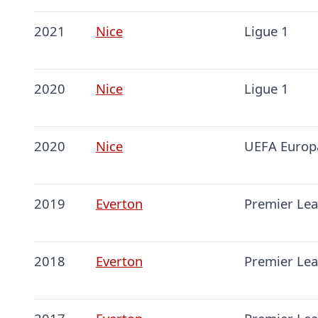
2021
Nice
Ligue 1
2020
Nice
Ligue 1
2020
Nice
UEFA Europ
2019
Everton
Premier Le
2018
Everton
Premier Le