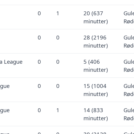
0
1
20 (637
Gule
minutter)
Rød
0
0
28 (2196
Gule
minutter)
Rød
a League
0
0
5 (406
Gule
minutter)
Rød
ague
0
0
15 (1004
Gule
minutter)
Rød
ague
0
1
14 (833
Gule
minutter)
Rød