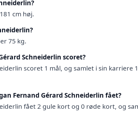
hneiderlin?
181 cm høj.
neiderlin?
er 75 kg.
érard Schneiderlin scoret?
erlin scoret 1 mål, og samlet i sin karriere 
gan Fernand Gérard Schneiderlin fået?
erlin fået 2 gule kort og 0 røde kort, og sam