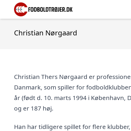
Christian Nørgaard
Christian Thers Nørgaard er professionel
Danmark, som spiller for fodboldklubbe
år (født d. 10. marts 1994 i København, 
og er 187 høj.
Han har tidligere spillet for flere klubber