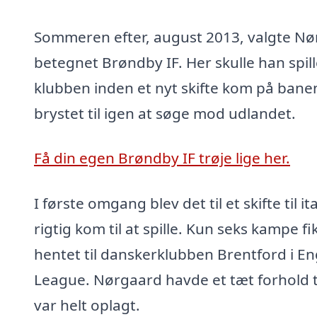
Sommeren efter, august 2013, valgte Nør
betegnet Brøndby IF. Her skulle han spi
klubben inden et nyt skifte kom på banen
brystet til igen at søge mod udlandet.
Få din egen Brøndby IF trøje lige her.
I første omgang blev det til et skifte til i
rigtig kom til at spille. Kun seks kampe fi
hentet til danskerklubben Brentford i En
League. Nørgaard havde et tæt forhold ti
var helt oplagt.