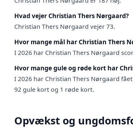
Christian Thers Nørgaard er 187 høj.
Hvad vejer Christian Thers Nørgaard?
Christian Thers Nørgaard vejer 73.
Hvor mange mål har Christian Thers N
I 2026 har Christian Thers Nørgaard score
Hvor mange gule og røde kort har Chri
I 2026 har Christian Thers Nørgaard fået 
92 gule kort og 1 røde kort.
Opvækst og ungdomsf