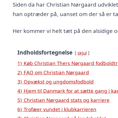
Siden da har Christian Nørgaard udviklet s
han optræder på, uanset om der så er ta
Her kommer vi helt tæt på den alsidige o
Indholdsfortegnelse
skjul
1)
Køb Christian Thers Nørgaard fodboldtr
2)
FAQ om Christian Nørgaard
3)
Opvækst og ungdomsfodbold
4)
Hjem til Danmark for at sætte gang i ka
5)
Christian Nørgaard stats og karriere
6)
Trofæer vundet i klubkarrieren