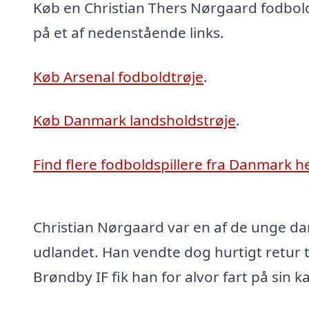
Køb en Christian Thers Nørgaard fodboldt
på et af nedenstående links.
Køb Arsenal fodboldtrøje
.
Køb Danmark landsholdstrøje
.
Find flere fodboldspillere fra Danmark h
Christian Nørgaard var en af de unge dansk
udlandet. Han vendte dog hurtigt retur t
Brøndby IF fik han for alvor fart på sin ka