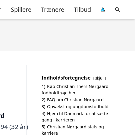
r
Spillere
Trænere
Tilbud
Indholdsfortegnelse
skjul
1)
Køb Christian Thers Nørgaard
fodboldtrøje her
2)
FAQ om Christian Nørgaard
3)
Opvækst og ungdomsfodbold
4)
Hjem til Danmark for at sætte
rd
gang i karrieren
94 (32 år)
5)
Christian Nørgaard stats og
karriere