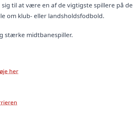
ig til at være en af de vigtigste spillere på de
le om klub- eller landsholdsfodbold.
g stærke midtbanespiller.
øje her
rrieren