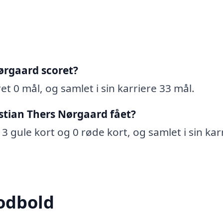
ørgaard scoret?
t 0 mål, og samlet i sin karriere 33 mål.
stian Thers Nørgaard fået?
3 gule kort og 0 røde kort, og samlet i sin kar
odbold