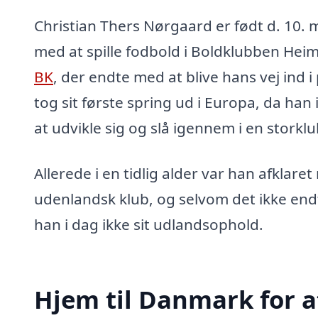
Christian Thers Nørgaard er født d. 10. 
med at spille fodbold i Boldklubben Hei
BK
, der endte med at blive hans vej ind 
tog sit første spring ud i Europa, da han i
at udvikle sig og slå igennem i en storklu
Allerede i en tidlig alder var han afklaret
udenlandsk klub, og selvom det ikke endt
han i dag ikke sit udlandsophold.
Hjem til Danmark for a