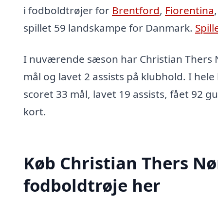
i fodboldtrøjer for
Brentford
,
Fiorentina
spillet 59 landskampe for Danmark.
Spill
I nuværende sæson har Christian Thers 
mål og lavet 2 assists på klubhold. I hel
scoret 33 mål, lavet 19 assists, fået 92 g
kort.
Køb Christian Thers N
fodboldtrøje her