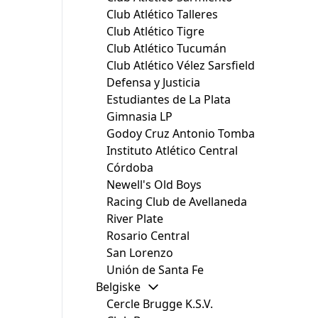
Club Atlético Talleres
Club Atlético Tigre
Club Atlético Tucumán
Club Atlético Vélez Sarsfield
Defensa y Justicia
Estudiantes de La Plata
Gimnasia LP
Godoy Cruz Antonio Tomba
Instituto Atlético Central
Córdoba
Newell's Old Boys
Racing Club de Avellaneda
River Plate
Rosario Central
San Lorenzo
Unión de Santa Fe
Belgiske
Cercle Brugge K.S.V.