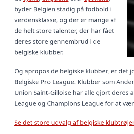
byder Belgien stadig på fodbold i
verdensklasse, og der er mange af
de helt store talenter, der har fået
deres store gennembrud i de
belgiske klubber.
Og apropos de belgiske klubber, er det jo
Belgiske Pro League. Klubber som Ander
Union Saint-Gilloise har alle gjort deres
League og Champions League for at være s
Se det store udvalg af belgiske klubtrøjer