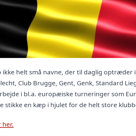
 ikke helt små navne, der til daglig optræder 
lecht, Club Brugge, Gent, Genk, Standard Lie
 arbejde i bl.a. europæiske turneringer som Eu
tikke en kæp i hjulet for de helt store klubb
 her.