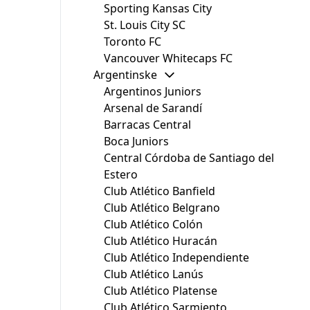
Sporting Kansas City
St. Louis City SC
Toronto FC
Vancouver Whitecaps FC
Argentinske
Argentinos Juniors
Arsenal de Sarandí
Barracas Central
Boca Juniors
Central Córdoba de Santiago del
Estero
Club Atlético Banfield
Club Atlético Belgrano
Club Atlético Colón
Club Atlético Huracán
Club Atlético Independiente
Club Atlético Lanús
Club Atlético Platense
Club Atlético Sarmiento