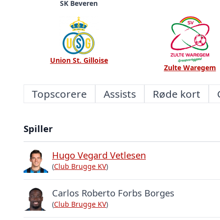
SK Beveren
Union St. Gilloise
Zulte Waregem
Topscorere
Assists
Røde kort
Spiller
Hugo Vegard Vetlesen
(
Club Brugge KV
)
Carlos Roberto Forbs Borges
(
Club Brugge KV
)