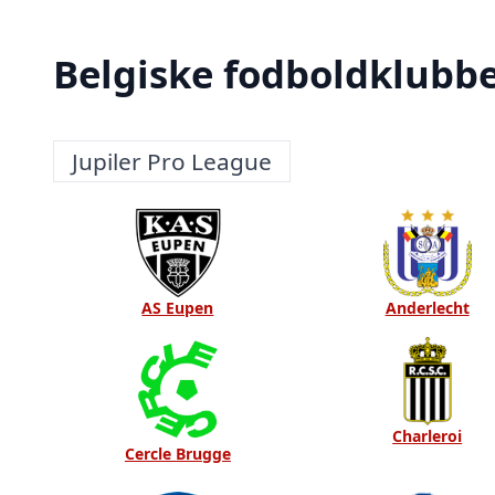
Belgiske fodboldklubbe
Jupiler Pro League
AS Eupen
Anderlecht
Charleroi
Cercle Brugge