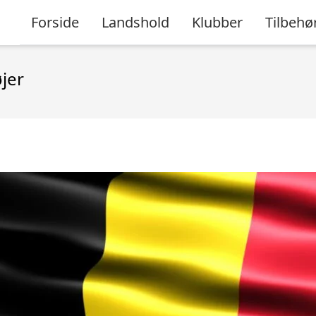
Forside
Landshold
Klubber
Tilbehø
jer