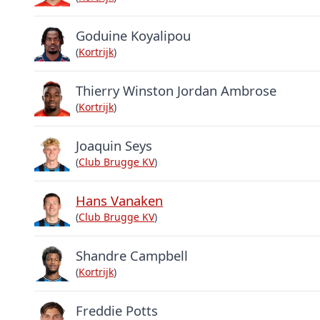
Goduine Koyalipou
(
Kortrijk
)
Thierry Winston Jordan Ambrose
(
Kortrijk
)
Joaquin Seys
(
Club Brugge KV
)
Hans Vanaken
(
Club Brugge KV
)
Shandre Campbell
(
Kortrijk
)
Freddie Potts