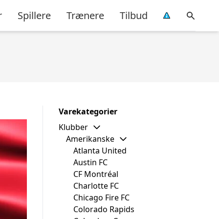
r
Spillere
Trænere
Tilbud
Varekategorier
Klubber
Amerikanske
Atlanta United
Austin FC
CF Montréal
Charlotte FC
Chicago Fire FC
Colorado Rapids