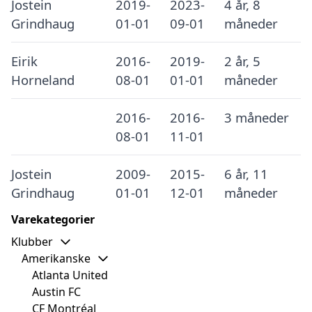
Jostein
2019-
2023-
4 år, 8
Grindhaug
01-01
09-01
måneder
Eirik
2016-
2019-
2 år, 5
Horneland
08-01
01-01
måneder
2016-
2016-
3 måneder
08-01
11-01
Jostein
2009-
2015-
6 år, 11
Grindhaug
01-01
12-01
måneder
Varekategorier
Klubber
Amerikanske
Atlanta United
Austin FC
CF Montréal