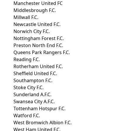
Manchester United FC
Middlesbrough F.C.
Millwall F.C.
Newcastle United F.C.
Norwich City F.C.
Nottingham Forest F.C.
Preston North End F.C.
Queens Park Rangers F.C.
Reading F.C.
Rotherham United F.C.
Sheffield United F.C.
Southampton F.C.
Stoke City F.C.
Sunderland A.F.C.
Swansea City A.F.C.
Tottenham Hotspur F.C.
Watford F.C.
West Bromwich Albion F.C.
West Ham United F.C.