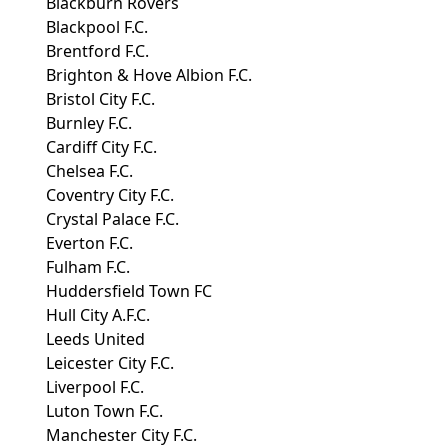
Blackburn Rovers
Blackpool F.C.
Brentford F.C.
Brighton & Hove Albion F.C.
Bristol City F.C.
Burnley F.C.
Cardiff City F.C.
Chelsea F.C.
Coventry City F.C.
Crystal Palace F.C.
Everton F.C.
Fulham F.C.
Huddersfield Town FC
Hull City A.F.C.
Leeds United
Leicester City F.C.
Liverpool F.C.
Luton Town F.C.
Manchester City F.C.