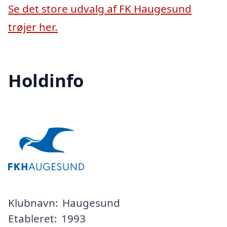
Se det store udvalg af FK Haugesund
trøjer her.
Holdinfo
Klubnavn:
Haugesund
Etableret:
1993