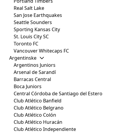
Portland Timbers
Real Salt Lake
San Jose Earthquakes
Seattle Sounders
Sporting Kansas City
St. Louis City SC
Toronto FC
Vancouver Whitecaps FC
Argentinske
Argentinos Juniors
Arsenal de Sarandí
Barracas Central
Boca Juniors
Central Córdoba de Santiago del Estero
Club Atlético Banfield
Club Atlético Belgrano
Club Atlético Colón
Club Atlético Huracán
Club Atlético Independiente