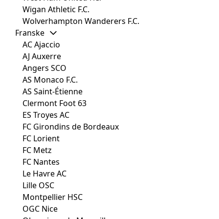
Wigan Athletic F.C.
Wolverhampton Wanderers F.C.
Franske
AC Ajaccio
AJ Auxerre
Angers SCO
AS Monaco F.C.
AS Saint-Étienne
Clermont Foot 63
ES Troyes AC
FC Girondins de Bordeaux
FC Lorient
FC Metz
FC Nantes
Le Havre AC
Lille OSC
Montpellier HSC
OGC Nice