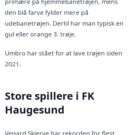
primære på hjemmebanetrøjen, mens
den blå farve fylder mere på
udebanetrøjen. Dertil har man typisk en
gul eller orange 3. trøje.
Umbro har stået for at lave trøjen siden
2021.
Store spillere i FK
Haugesund
Vegard Skjerve har rekorden for flest