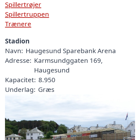
Spillertrøjer
Spillertruppen
Trænere
Stadion
Navn:
Haugesund Sparebank Arena
Adresse:
Karmsundggaten 169,
Haugesund
Kapacitet:
8.950
Underlag:
Græs