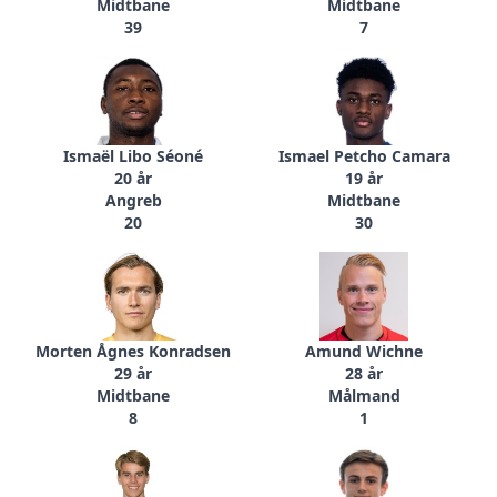
Midtbane
Midtbane
39
7
Ismaël Libo Séoné
Ismael Petcho Camara
20 år
19 år
Angreb
Midtbane
20
30
Morten Ågnes Konradsen
Amund Wichne
29 år
28 år
Midtbane
Målmand
8
1