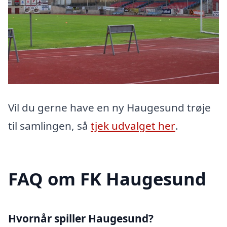
Vil du gerne have en ny Haugesund trøje
til samlingen, så
tjek udvalget her
.
FAQ om FK Haugesund
Hvornår spiller Haugesund?