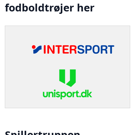
fodboldtrøjer her
Spillertruppen