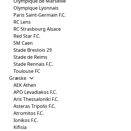
Olympique de Marseille
Olympique Lyonnais
Paris Saint-Germain F.C.
RC Lens
RC Strasbourg Alsace
Red Star F.C.
SM Caen
Stade Brestois 29
Stade de Reims
Stade Rennais F.C.
Toulouse FC
Græske
AEK Athen
APO Levadiakos F.C.
Aris Thessaloniki F.C.
Asteras Tripolis F.C.
Atromitos F.C.
Ionikos F.C.
Kifisia