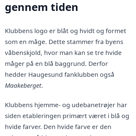
gennem tiden
Klubbens logo er blåt og hvidt og formet
som en måge. Dette stammer fra byens
våbenskjold, hvor man kan se tre hvide
måger på en blå baggrund. Derfor
hedder Haugesund fanklubben også
Maakeberget
.
Klubbens hjemme- og udebanetrøjer har
siden etableringen primært været i blå og
hvide farver. Den hvide farve er den