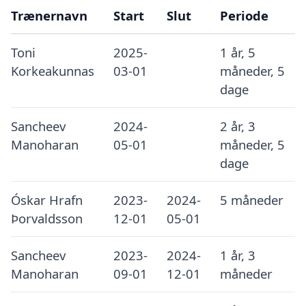
Trænernavn
Start
Slut
Periode
Toni
2025-
1 år, 5
Korkeakunnas
03-01
måneder, 5
dage
Sancheev
2024-
2 år, 3
Manoharan
05-01
måneder, 5
dage
Óskar Hrafn
2023-
2024-
5 måneder
Þorvaldsson
12-01
05-01
Sancheev
2023-
2024-
1 år, 3
Manoharan
09-01
12-01
måneder