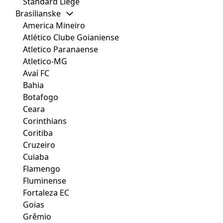
Standard Liège
Brasilianske
America Mineiro
Atlético Clube Goianiense
Atletico Paranaense
Atletico-MG
Avaí FC
Bahia
Botafogo
Ceara
Corinthians
Coritiba
Cruzeiro
Cuiaba
Flamengo
Fluminense
Fortaleza EC
Goias
Grêmio