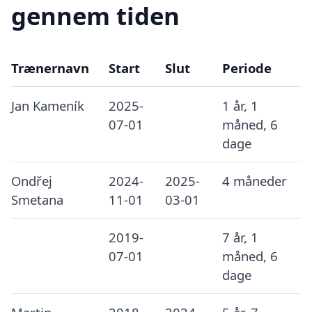
gennem tiden
Trænernavn
Start
Slut
Periode
Jan Kameník
2025-
1 år, 1
07-01
måned, 6
dage
Ondřej
2024-
2025-
4 måneder
Smetana
11-01
03-01
2019-
7 år, 1
07-01
måned, 6
dage