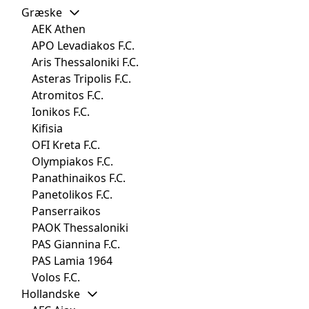
Græske
AEK Athen
APO Levadiakos F.C.
Aris Thessaloniki F.C.
Asteras Tripolis F.C.
Atromitos F.C.
Ionikos F.C.
Kifisia
OFI Kreta F.C.
Olympiakos F.C.
Panathinaikos F.C.
Panetolikos F.C.
Panserraikos
PAOK Thessaloniki
PAS Giannina F.C.
PAS Lamia 1964
Volos F.C.
Hollandske