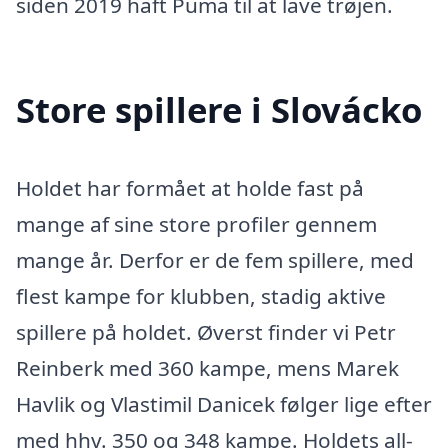
siden 2019 haft Puma til at lave trøjen.
Store spillere i Slovácko
Holdet har formået at holde fast på
mange af sine store profiler gennem
mange år. Derfor er de fem spillere, med
flest kampe for klubben, stadig aktive
spillere på holdet. Øverst finder vi Petr
Reinberk med 360 kampe, mens Marek
Havlik og Vlastimil Danicek følger lige efter
med hhv. 350 og 348 kampe. Holdets all-