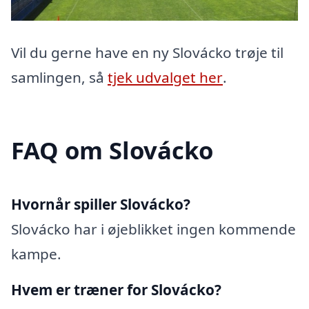
Vil du gerne have en ny Slovácko trøje til
samlingen, så
tjek udvalget her
.
FAQ om Slovácko
Hvornår spiller Slovácko?
Slovácko har i øjeblikket ingen kommende
kampe.
Hvem er træner for Slovácko?