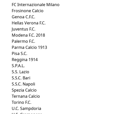
FC Internazionale Milano
Frosinone Calcio
Genoa C.F.C.
Hellas Verona F.C.
Juventus F.C.
Modena F.C. 2018
Palermo F.C.
Parma Calcio 1913
Pisa S.C.
Reggina 1914
S.P.A.L.
S.S. Lazio
S.S.C. Bari
S.S.C. Napoli
Spezia Calcio
Ternana Calcio
Torino F.C.
U.C. Sampdoria