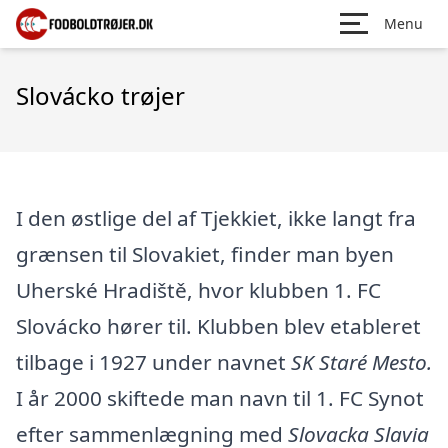
Menu
Slovácko trøjer
I den østlige del af Tjekkiet, ikke langt fra
grænsen til Slovakiet, finder man byen
Uherské Hradiště, hvor klubben 1. FC
Slovácko hører til. Klubben blev etableret
tilbage i 1927 under navnet
SK Staré Mesto.
I år 2000 skiftede man navn til 1. FC Synot
efter sammenlægning med
Slovacka Slavia