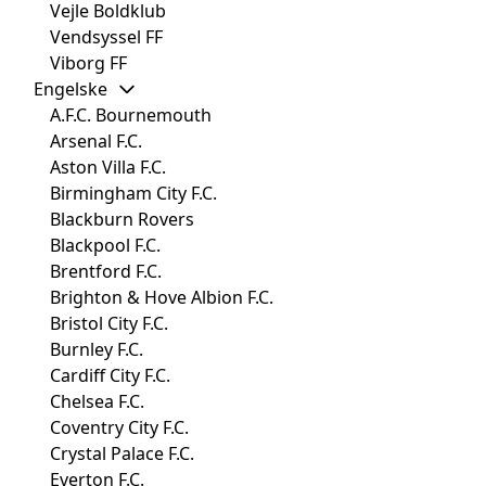
Vejle Boldklub
Vendsyssel FF
Viborg FF
Engelske
A.F.C. Bournemouth
Arsenal F.C.
Aston Villa F.C.
Birmingham City F.C.
Blackburn Rovers
Blackpool F.C.
Brentford F.C.
Brighton & Hove Albion F.C.
Bristol City F.C.
Burnley F.C.
Cardiff City F.C.
Chelsea F.C.
Coventry City F.C.
Crystal Palace F.C.
Everton F.C.