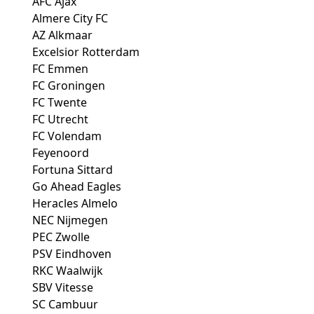
AFC Ajax
Almere City FC
AZ Alkmaar
Excelsior Rotterdam
FC Emmen
FC Groningen
FC Twente
FC Utrecht
FC Volendam
Feyenoord
Fortuna Sittard
Go Ahead Eagles
Heracles Almelo
NEC Nijmegen
PEC Zwolle
PSV Eindhoven
RKC Waalwijk
SBV Vitesse
SC Cambuur