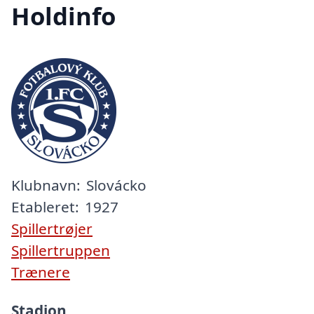
Holdinfo
Klubnavn:
Slovácko
Etableret:
1927
Spillertrøjer
Spillertruppen
Trænere
Stadion