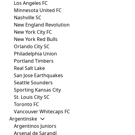
Los Angeles FC
Minnesota United FC
Nashville SC
New England Revolution
New York City FC
New York Red Bulls
Orlando City SC
Philadelphia Union
Portland Timbers
Real Salt Lake
San Jose Earthquakes
Seattle Sounders
Sporting Kansas City
St. Louis City SC
Toronto FC
Vancouver Whitecaps FC
Argentinske
Argentinos Juniors
Arsenal de Sarandí