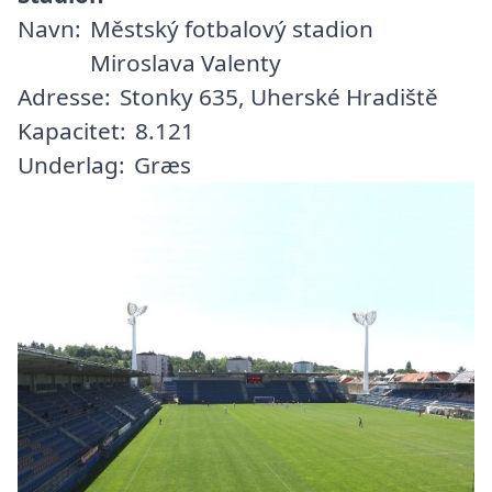
Navn:
Městský fotbalový stadion
Miroslava Valenty
Adresse:
Stonky 635, Uherské Hradiště
Kapacitet:
8.121
Underlag:
Græs