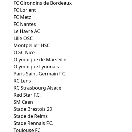
FC Girondins de Bordeaux
FC Lorient
FC Metz
FC Nantes
Le Havre AC
Lille OSC
Montpellier HSC
OGC Nice
Olympique de Marseille
Olympique Lyonnais
Paris Saint-Germain F.C.
RC Lens
RC Strasbourg Alsace
Red Star F.C.
SM Caen
Stade Brestois 29
Stade de Reims
Stade Rennais F.C.
Toulouse FC