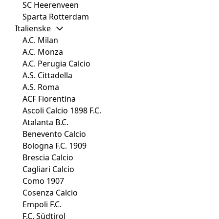
SC Heerenveen
Sparta Rotterdam
Italienske
A.C. Milan
A.C. Monza
A.C. Perugia Calcio
A.S. Cittadella
A.S. Roma
ACF Fiorentina
Ascoli Calcio 1898 F.C.
Atalanta B.C.
Benevento Calcio
Bologna F.C. 1909
Brescia Calcio
Cagliari Calcio
Como 1907
Cosenza Calcio
Empoli F.C.
F.C. Südtirol