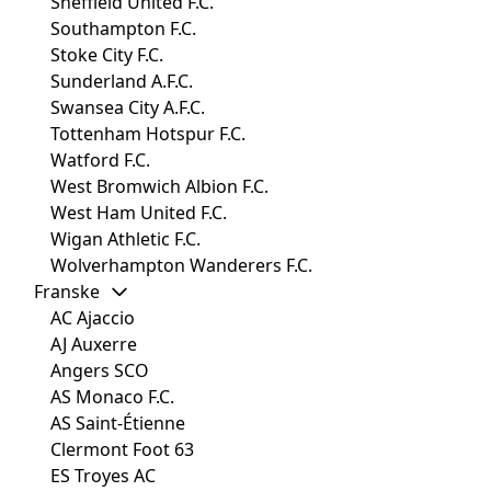
Sheffield United F.C.
Southampton F.C.
Stoke City F.C.
Sunderland A.F.C.
Swansea City A.F.C.
Tottenham Hotspur F.C.
Watford F.C.
West Bromwich Albion F.C.
West Ham United F.C.
Wigan Athletic F.C.
Wolverhampton Wanderers F.C.
Franske
AC Ajaccio
AJ Auxerre
Angers SCO
AS Monaco F.C.
AS Saint-Étienne
Clermont Foot 63
ES Troyes AC