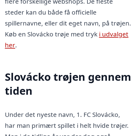
flere forskellige webshops. De fleste
steder kan du både få officielle
spillernavne, eller dit eget navn, på trøjen.
Køb en Slovácko trøje med tryk
i udvalget
her
.
Slovácko trøjen gennem
tiden
Under det nyeste navn, 1. FC Slovácko,
har man primært spillet i helt hvide trøjer.