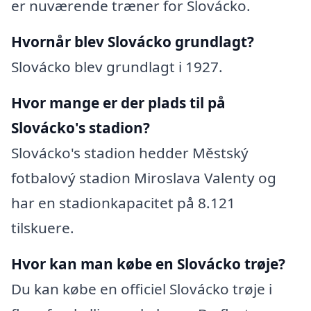
er nuværende træner for Slovácko.
Hvornår blev Slovácko grundlagt?
Slovácko blev grundlagt i 1927.
Hvor mange er der plads til på
Slovácko's stadion?
Slovácko's stadion hedder Městský
fotbalový stadion Miroslava Valenty og
har en stadionkapacitet på 8.121
tilskuere.
Hvor kan man købe en Slovácko trøje?
Du kan købe en officiel Slovácko trøje i