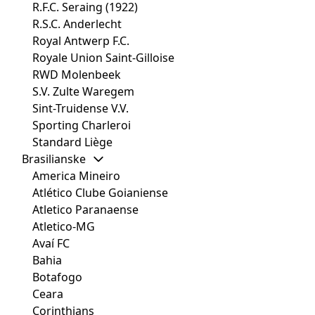
R.F.C. Seraing (1922)
R.S.C. Anderlecht
Royal Antwerp F.C.
Royale Union Saint-Gilloise
RWD Molenbeek
S.V. Zulte Waregem
Sint-Truidense V.V.
Sporting Charleroi
Standard Liège
Brasilianske
America Mineiro
Atlético Clube Goianiense
Atletico Paranaense
Atletico-MG
Avaí FC
Bahia
Botafogo
Ceara
Corinthians