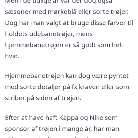
Men i de tidlige år var der dog også
sæsoner med mørkeblå eller sorte trøjer.
Dog har man valgt at bruge disse farver til
holdets udebanetrøjer, mens
hjemmebanetrøjen er så godt som helt
hvid.
Hjemmebanetrøjen kan dog være pyntet
med sorte detaljer på fx kraven eller som
striber på siden af trøjen.
Efter at have haft Kappa og Nike som
sponsor af trøjen i mange år, har man