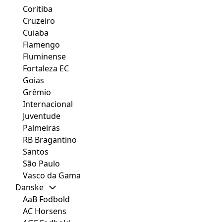
Coritiba
Cruzeiro
Cuiaba
Flamengo
Fluminense
Fortaleza EC
Goias
Grêmio
Internacional
Juventude
Palmeiras
RB Bragantino
Santos
São Paulo
Vasco da Gama
Danske
AaB Fodbold
AC Horsens