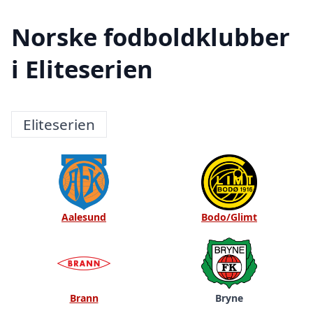
Norske fodboldklubber
i Eliteserien
Eliteserien
Aalesund
Bodo/Glimt
Brann
Bryne