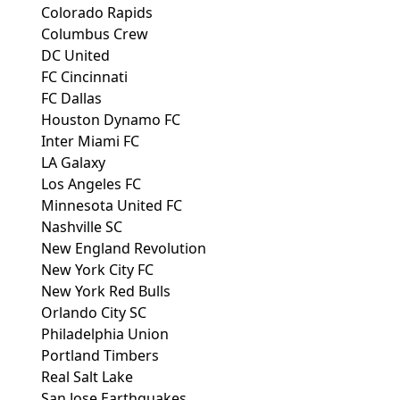
Colorado Rapids
Columbus Crew
DC United
FC Cincinnati
FC Dallas
Houston Dynamo FC
Inter Miami FC
LA Galaxy
Los Angeles FC
Minnesota United FC
Nashville SC
New England Revolution
New York City FC
New York Red Bulls
Orlando City SC
Philadelphia Union
Portland Timbers
Real Salt Lake
San Jose Earthquakes