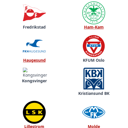
Fredrikstad
Ham-Kam
Haugesund
KFUM Oslo
Kongsvinger
Kristiansund BK
Lillestrom
Molde