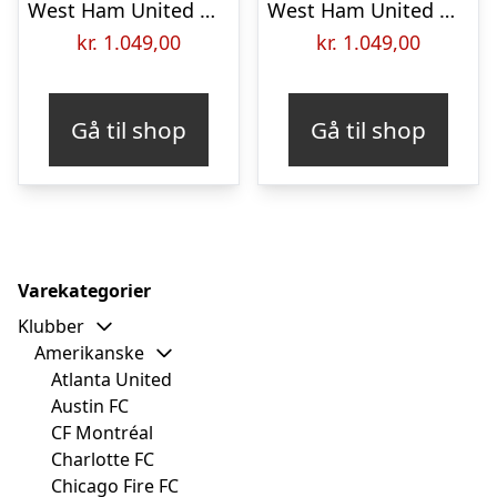
West Ham United Hjemmebanetrøje 2026/27 Elite
West Ham United Udebanetrøje 2026/27 Elite
kr.
1.049,00
kr.
1.049,00
Gå til shop
Gå til shop
Varekategorier
Klubber
Amerikanske
Atlanta United
Austin FC
CF Montréal
Charlotte FC
Chicago Fire FC