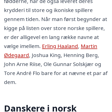
fødderne, har de også leveret deres
krydderi til store og ikoniske spillere
gennem tiden. Når man først begynder at
kigge på listen over store norske spillere,
er der alligevel en lang række navne at
vælge imellem.
Erling Haaland
,
Martin
Ødegaard
, Joshua King, Henning Berg,
John Arne Riise, Ole Gunnar Solskjær og
Tore André Flo bare for at nævne et par af
dem.
Danskere i norsk