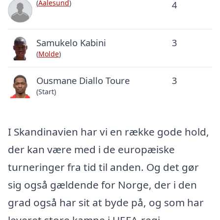
(
Aalesund
)
4
Samukelo Kabini
3
(
Molde
)
Ousmane Diallo Toure
3
(Start)
I Skandinavien har vi en række gode hold,
der kan være med i de europæiske
turneringer fra tid til anden. Og det gør
sig også gældende for Norge, der i den
grad også har sit at byde på, og som har