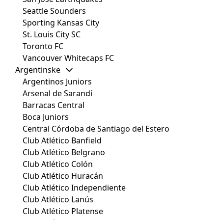
Seattle Sounders
Sporting Kansas City
St. Louis City SC
Toronto FC
Vancouver Whitecaps FC
Argentinske
Argentinos Juniors
Arsenal de Sarandí
Barracas Central
Boca Juniors
Central Córdoba de Santiago del Estero
Club Atlético Banfield
Club Atlético Belgrano
Club Atlético Colón
Club Atlético Huracán
Club Atlético Independiente
Club Atlético Lanús
Club Atlético Platense