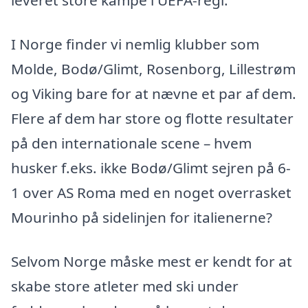
leveret store kampe i UEFA-regi.
I Norge finder vi nemlig klubber som
Molde, Bodø/Glimt, Rosenborg, Lillestrøm
og Viking bare for at nævne et par af dem.
Flere af dem har store og flotte resultater
på den internationale scene – hvem
husker f.eks. ikke Bodø/Glimt sejren på 6-
1 over AS Roma med en noget overrasket
Mourinho på sidelinjen for italienerne?
Selvom Norge måske mest er kendt for at
skabe store atleter med ski under