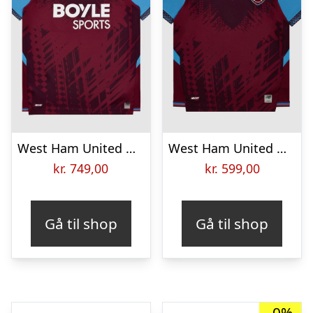
West Ham United Hjemmebanetrøje 2026/27
West Ham United Hjemmebanetrøje 2026/27 Børn
kr.
749,00
kr.
599,00
Gå til shop
Gå til shop
-0%