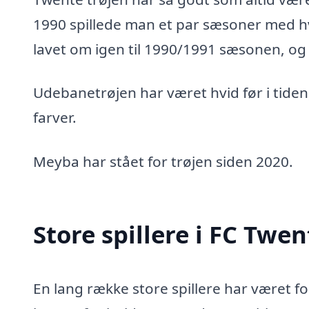
1990 spillede man et par sæsoner med h
lavet om igen til 1990/1991 sæsonen, og 
Udebanetrøjen har været hvid før i tiden
farver.
Meyba har stået for trøjen siden 2020.
Store spillere i FC Twen
En lang række store spillere har været f