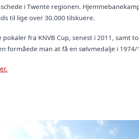
 Enschede i Twente regionen. Hjemmebanekam
s til lige over 30.000 tilskuere.
pokaler fra KNVB Cup, senest i 2011, samt to
pen formåede man at få en sølvmedalje i 1974/
er.