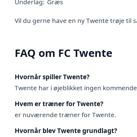
Underlag:
Græs
Vil du gerne have en ny Twente trøje til
FAQ om FC Twente
Hvornår spiller Twente?
Twente har i øjeblikket ingen kommend
Hvem er træner for Twente?
er nuværende træner for Twente.
Hvornår blev Twente grundlagt?