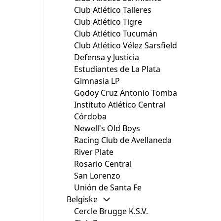
Club Atlético Talleres
Club Atlético Tigre
Club Atlético Tucumán
Club Atlético Vélez Sarsfield
Defensa y Justicia
Estudiantes de La Plata
Gimnasia LP
Godoy Cruz Antonio Tomba
Instituto Atlético Central
Córdoba
Newell's Old Boys
Racing Club de Avellaneda
River Plate
Rosario Central
San Lorenzo
Unión de Santa Fe
Belgiske
Cercle Brugge K.S.V.