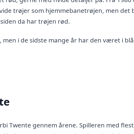
vide trøjer som hjemmebanetrøjen, men det 
siden da har trøjen rød.
, men i de sidste mange år har den været i blå
te
orbi Twente gennem årene. Spilleren med flest