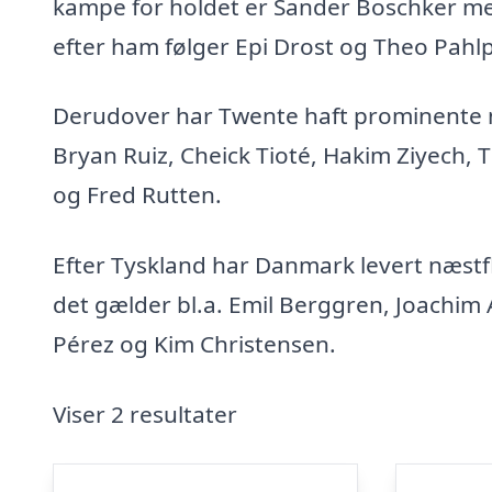
kampe for holdet er Sander Boschker m
efter ham følger Epi Drost og Theo Pahlp
Derudover har Twente haft prominente n
Bryan Ruiz, Cheick Tioté, Hakim Ziyech, 
og Fred Rutten.
Efter Tyskland har Danmark levert næstfles
det gælder bl.a. Emil Berggren, Joachim
Pérez og Kim Christensen.
Viser 2 resultater