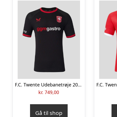
F.C. Twente Udebanetrøje 2026/27
kr.
749,00
Gå til shop