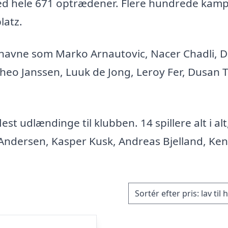
ed hele 671 optrædener. Flere hundrede kam
latz.
avne som Marko Arnautovic, Nacer Chadli, D
Theo Janssen, Luuk de Jong, Leroy Fer, Dusan T
t udlændinge til klubben. 14 spillere alt i alt
 Andersen, Kasper Kusk, Andreas Bjelland, Ke