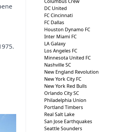
Columbus Crew
pene
DC United
FC Cincinnati
FC Dallas
Houston Dynamo FC
Inter Miami FC
LA Galaxy
1975.
Los Angeles FC
Minnesota United FC
Nashville SC
New England Revolution
New York City FC
New York Red Bulls
Orlando City SC
Philadelphia Union
Portland Timbers
Real Salt Lake
San Jose Earthquakes
Seattle Sounders