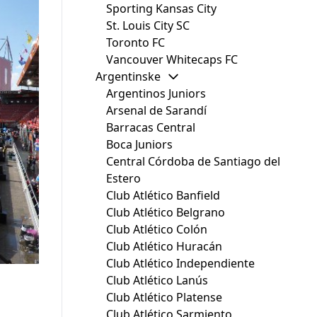
Sporting Kansas City
St. Louis City SC
Toronto FC
Vancouver Whitecaps FC
Argentinske
Argentinos Juniors
Arsenal de Sarandí
Barracas Central
Boca Juniors
Central Córdoba de Santiago del
Estero
Club Atlético Banfield
Club Atlético Belgrano
Club Atlético Colón
Club Atlético Huracán
Club Atlético Independiente
Club Atlético Lanús
Club Atlético Platense
Club Atlético Sarmiento