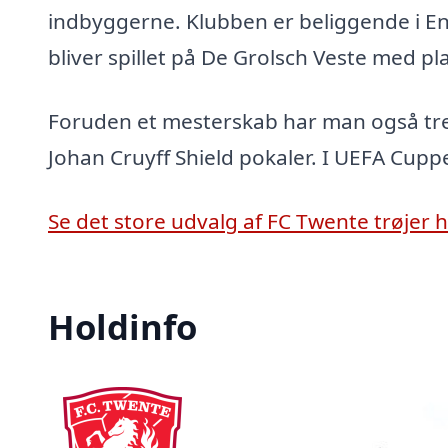
indbyggerne. Klubben er beliggende i
bliver spillet på De Grolsch Veste med plad
Foruden et mesterskab har man også tre 
Johan Cruyff Shield pokaler. I UEFA Cup
Se det store udvalg af FC Twente trøjer h
Holdinfo