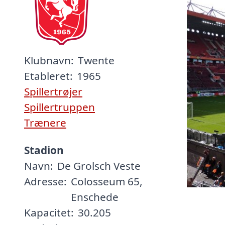
Klubnavn:
Twente
Etableret:
1965
Spillertrøjer
Spillertruppen
Trænere
Stadion
Navn:
De Grolsch Veste
Adresse:
Colosseum 65,
Enschede
Kapacitet:
30.205