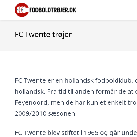
FC Twente trøjer
FC Twente er en hollandsk fodboldklub, d
hollandsk. Fra tid til anden formår de at 
Feyenoord, men de har kun et enkelt trof
2009/2010 sæsonen.
FC Twente blev stiftet i 1965 og går un