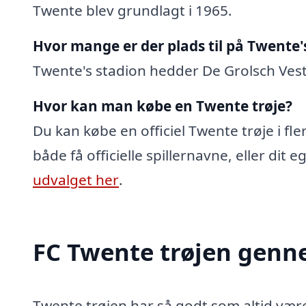
Twente blev grundlagt i 1965.
Hvor mange er der plads til på Twente'
Twente's stadion hedder De Grolsch Vest
Hvor kan man købe en Twente trøje?
Du kan købe en officiel Twente trøje i fl
både få officielle spillernavne, eller dit
udvalget her
.
FC Twente trøjen genn
Twente trøjen har så godt som altid være