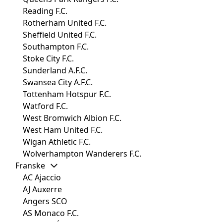
Reading F.C.
Rotherham United F.C.
Sheffield United F.C.
Southampton F.C.
Stoke City F.C.
Sunderland A.F.C.
Swansea City A.F.C.
Tottenham Hotspur F.C.
Watford F.C.
West Bromwich Albion F.C.
West Ham United F.C.
Wigan Athletic F.C.
Wolverhampton Wanderers F.C.
Franske
AC Ajaccio
AJ Auxerre
Angers SCO
AS Monaco F.C.