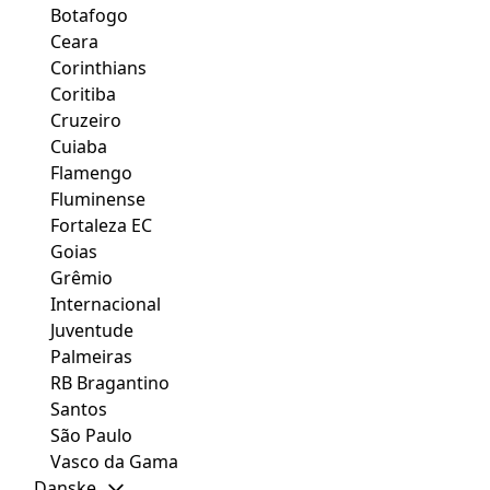
Botafogo
Ceara
Corinthians
Coritiba
Cruzeiro
Cuiaba
Flamengo
Fluminense
Fortaleza EC
Goias
Grêmio
Internacional
Juventude
Palmeiras
RB Bragantino
Santos
São Paulo
Vasco da Gama
Danske