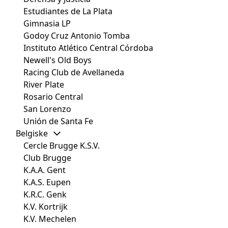
Estudiantes de La Plata
Gimnasia LP
Godoy Cruz Antonio Tomba
Instituto Atlético Central Córdoba
Newell's Old Boys
Racing Club de Avellaneda
River Plate
Rosario Central
San Lorenzo
Unión de Santa Fe
Belgiske
Cercle Brugge K.S.V.
Club Brugge
K.A.A. Gent
K.A.S. Eupen
K.R.C. Genk
K.V. Kortrijk
K.V. Mechelen