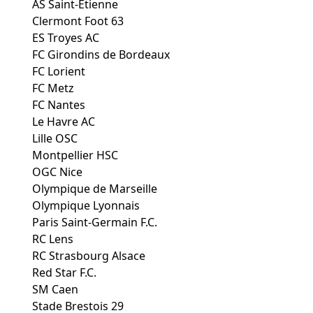
AS Saint-Étienne
Clermont Foot 63
ES Troyes AC
FC Girondins de Bordeaux
FC Lorient
FC Metz
FC Nantes
Le Havre AC
Lille OSC
Montpellier HSC
OGC Nice
Olympique de Marseille
Olympique Lyonnais
Paris Saint-Germain F.C.
RC Lens
RC Strasbourg Alsace
Red Star F.C.
SM Caen
Stade Brestois 29