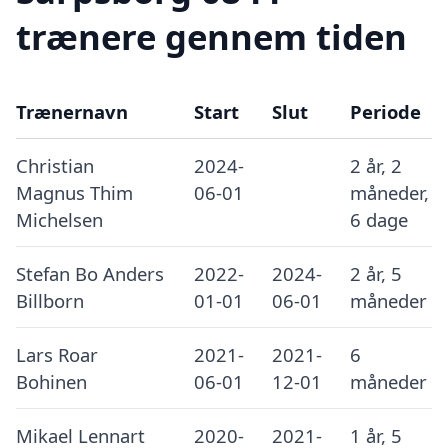
trænere gennem tiden
Trænernavn
Start
Slut
Periode
Christian
2024-
2 år, 2
Magnus Thim
06-01
måneder,
Michelsen
6 dage
Stefan Bo Anders
2022-
2024-
2 år, 5
Billborn
01-01
06-01
måneder
Lars Roar
2021-
2021-
6
Bohinen
06-01
12-01
måneder
Mikael Lennart
2020-
2021-
1 år, 5