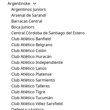
Argentinske
Argentinos Juniors
Arsenal de Sarandí
Barracas Central
Boca Juniors
Central Córdoba de Santiago del Estero
Club Atlético Banfield
Club Atlético Belgrano
Club Atlético Colón
Club Atlético Huracán
Club Atlético Independiente
Club Atlético Lanús
Club Atlético Platense
Club Atlético Sarmiento
Club Atlético Talleres
Club Atlético Tigre
Club Atlético Tucumán
Club Atlético Vélez Sarsfield
Defensa y Justicia