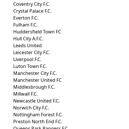
Coventry City F.C.
Crystal Palace F.C.
Everton F.C.
Fulham F.C.
Huddersfield Town FC
Hull City A.F.C.
Leeds United
Leicester City F.C.
Liverpool F.C.
Luton Town F.C.
Manchester City F.C.
Manchester United FC
Middlesbrough F.C.
Millwall F.C.
Newcastle United F.C.
Norwich City F.C.
Nottingham Forest F.C.
Preston North End F.C.
Queens Park Rangers F.C.