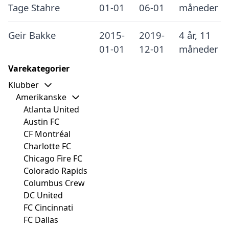
Tage Stahre
01-01
06-01
måneder
Geir Bakke
2015-
2019-
4 år, 11
01-01
12-01
måneder
Varekategorier
Klubber
Amerikanske
Atlanta United
Austin FC
CF Montréal
Charlotte FC
Chicago Fire FC
Colorado Rapids
Columbus Crew
DC United
FC Cincinnati
FC Dallas