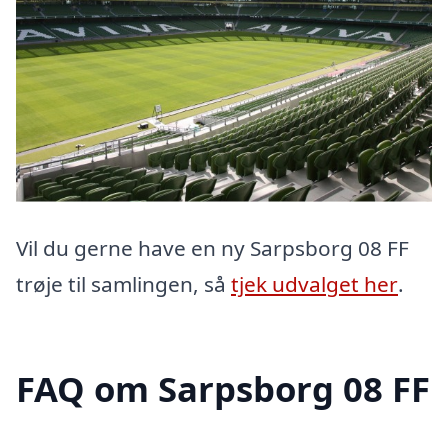
Vil du gerne have en ny Sarpsborg 08 FF
trøje til samlingen, så
tjek udvalget her
.
FAQ om Sarpsborg 08 FF