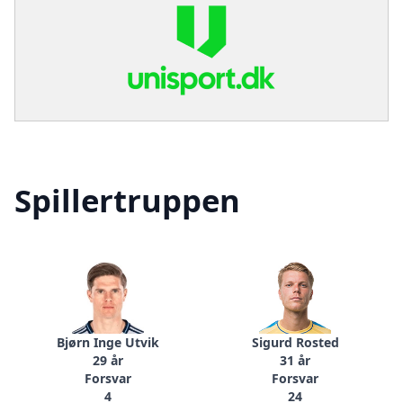
Spillertruppen
Bjørn Inge Utvik
Sigurd Rosted
29 år
31 år
Forsvar
Forsvar
4
24