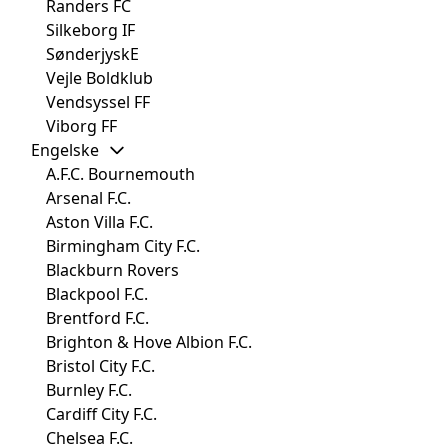
Randers FC
Silkeborg IF
SønderjyskE
Vejle Boldklub
Vendsyssel FF
Viborg FF
Engelske
A.F.C. Bournemouth
Arsenal F.C.
Aston Villa F.C.
Birmingham City F.C.
Blackburn Rovers
Blackpool F.C.
Brentford F.C.
Brighton & Hove Albion F.C.
Bristol City F.C.
Burnley F.C.
Cardiff City F.C.
Chelsea F.C.