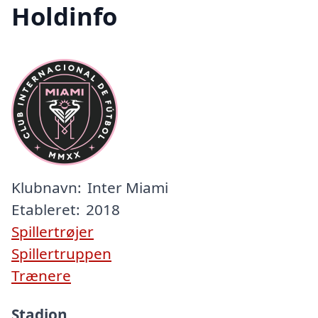
Holdinfo
Klubnavn:
Inter Miami
Etableret:
2018
Spillertrøjer
Spillertruppen
Trænere
Stadion