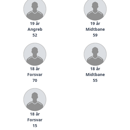
19 år
19 år
Angreb
Midtbane
52
59
18 år
18 år
Forsvar
Midtbane
70
55
18 år
Forsvar
15