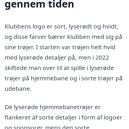
gennem tiden
Klubbens logo er sort, lyserødt og hvidt,
og disse farver bærer klubben med sig på
sine trøjer. I starten var trøjen helt hvid
med lyserøde detaljer på, men i 2022
skiftede man over til at spille i lyserøde
trøjer på hjemmebane og i sorte trøjer på
udebane.
De lyserøde hjemmebanetrøjer er
flankeret af sorte detaljer i form af logoer
og sponsorer, mens den sorte