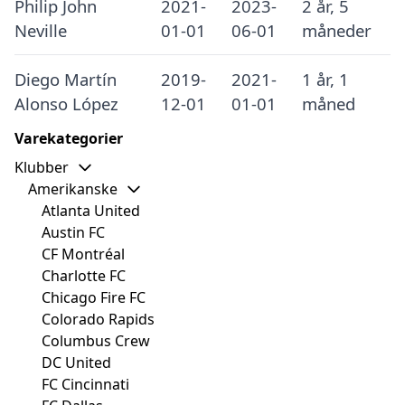
Philip John
2021-
2023-
2 år, 5
Neville
01-01
06-01
måneder
Diego Martín
2019-
2021-
1 år, 1
Alonso López
12-01
01-01
måned
Varekategorier
Klubber
Amerikanske
Atlanta United
Austin FC
CF Montréal
Charlotte FC
Chicago Fire FC
Colorado Rapids
Columbus Crew
DC United
FC Cincinnati