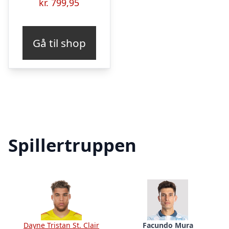
kr.
799,95
Gå til shop
Spillertruppen
Dayne Tristan St. Clair
Facundo Mura