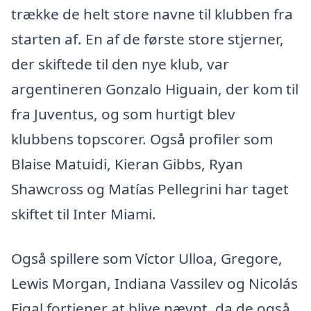
trække de helt store navne til klubben fra
starten af. En af de første store stjerner,
der skiftede til den nye klub, var
argentineren Gonzalo Higuain, der kom til
fra Juventus, og som hurtigt blev
klubbens topscorer. Også profiler som
Blaise Matuidi, Kieran Gibbs, Ryan
Shawcross og Matías Pellegrini har taget
skiftet til Inter Miami.
Også spillere som Víctor Ulloa, Gregore,
Lewis Morgan, Indiana Vassilev og Nicolás
Figal fortjener at blive nævnt, da de også