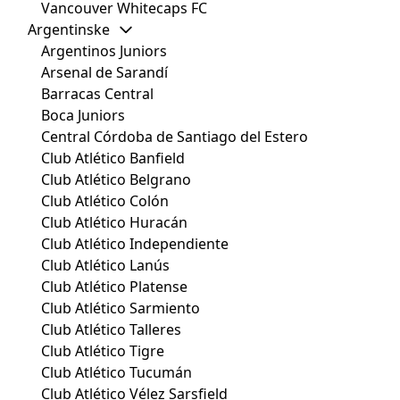
Vancouver Whitecaps FC
Argentinske
Argentinos Juniors
Arsenal de Sarandí
Barracas Central
Boca Juniors
Central Córdoba de Santiago del Estero
Club Atlético Banfield
Club Atlético Belgrano
Club Atlético Colón
Club Atlético Huracán
Club Atlético Independiente
Club Atlético Lanús
Club Atlético Platense
Club Atlético Sarmiento
Club Atlético Talleres
Club Atlético Tigre
Club Atlético Tucumán
Club Atlético Vélez Sarsfield