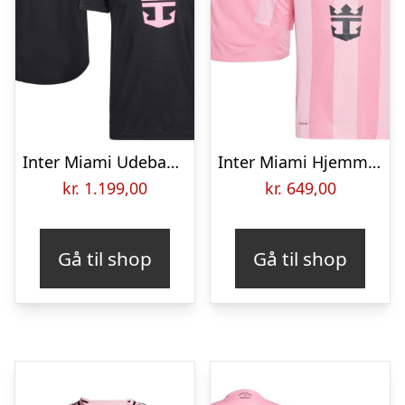
Inter Miami Udebanetrøje 2026 MESSI 10 Authentic
Inter Miami Hjemmebanetrøje 2025 MESSI 10 Børn
kr.
1.199,00
kr.
649,00
Gå til shop
Gå til shop