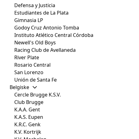
Defensa y Justicia
Estudiantes de La Plata
Gimnasia LP
Godoy Cruz Antonio Tomba
Instituto Atlético Central Córdoba
Newell's Old Boys
Racing Club de Avellaneda
River Plate
Rosario Central
San Lorenzo
Unión de Santa Fe
Belgiske
Cercle Brugge K.S.V.
Club Brugge
K.A.A. Gent
K.A.S. Eupen
K.R.C. Genk
K.V. Kortrijk