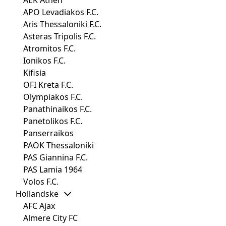
AEK Athen
APO Levadiakos F.C.
Aris Thessaloniki F.C.
Asteras Tripolis F.C.
Atromitos F.C.
Ionikos F.C.
Kifisia
OFI Kreta F.C.
Olympiakos F.C.
Panathinaikos F.C.
Panetolikos F.C.
Panserraikos
PAOK Thessaloniki
PAS Giannina F.C.
PAS Lamia 1964
Volos F.C.
Hollandske
AFC Ajax
Almere City FC