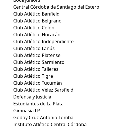
Boca Juniors
Central Córdoba de Santiago del Estero
Club Atlético Banfield
Club Atlético Belgrano
Club Atlético Colón
Club Atlético Huracán
Club Atlético Independiente
Club Atlético Lanús
Club Atlético Platense
Club Atlético Sarmiento
Club Atlético Talleres
Club Atlético Tigre
Club Atlético Tucumán
Club Atlético Vélez Sarsfield
Defensa y Justicia
Estudiantes de La Plata
Gimnasia LP
Godoy Cruz Antonio Tomba
Instituto Atlético Central Córdoba