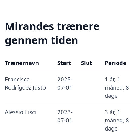
Mirandes trænere
gennem tiden
Trænernavn
Start
Slut
Periode
Francisco
2025-
1 år, 1
Rodríguez Justo
07-01
måned, 8
dage
Alessio Lisci
2023-
3 år, 1
07-01
måned, 8
dage