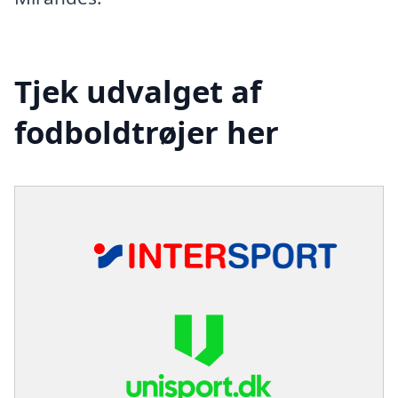
Tjek udvalget af
fodboldtrøjer her