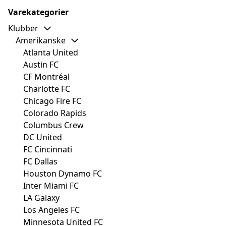
Varekategorier
Klubber
Amerikanske
Atlanta United
Austin FC
CF Montréal
Charlotte FC
Chicago Fire FC
Colorado Rapids
Columbus Crew
DC United
FC Cincinnati
FC Dallas
Houston Dynamo FC
Inter Miami FC
LA Galaxy
Los Angeles FC
Minnesota United FC