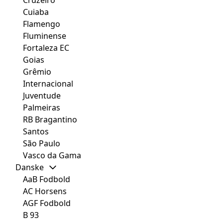
Cruzeiro
Cuiaba
Flamengo
Fluminense
Fortaleza EC
Goias
Grêmio
Internacional
Juventude
Palmeiras
RB Bragantino
Santos
São Paulo
Vasco da Gama
Danske
AaB Fodbold
AC Horsens
AGF Fodbold
B 93