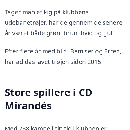
Tager man et kig på klubbens
udebanetrøjer, har de gennem de senere
år været både grøn, brun, hvid og gul.
Efter flere år med bl.a. Bemiser og Errea,
har adidas lavet trøjen siden 2015.
Store spillere i CD
Mirandés
Med 238 kampe i sin tid i klubben er