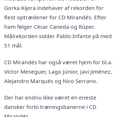
Gorka Kijera indehaver af rekorden for
flest optrædener for CD Mirandés. Efter
ham følger César Caneda og Rúper.
Målrekorden sidder Pablo Infante på med
51 mål.
CD Mirandés har også været hjem for bl.a.
Víctor Meseguer, Lago Júnior, Javi Jiménez,
Alejandro Marqués og Nico Serrano.
Der har endnu ikke været en eneste
dansker forbi træningsbanerne i CD
Mirandés.