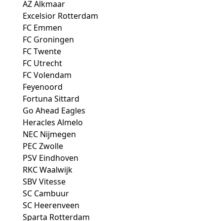
AZ Alkmaar
Excelsior Rotterdam
FC Emmen
FC Groningen
FC Twente
FC Utrecht
FC Volendam
Feyenoord
Fortuna Sittard
Go Ahead Eagles
Heracles Almelo
NEC Nijmegen
PEC Zwolle
PSV Eindhoven
RKC Waalwijk
SBV Vitesse
SC Cambuur
SC Heerenveen
Sparta Rotterdam