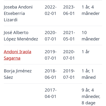
Joseba Andoni
2022-
2023-
1 år, 4
Etxeberria
02-01
06-01
måneder
Lizardi
José Alberto
2020-
2021-
10
López Menéndez
07-01
05-01
måneder
Andoni Iraola
2019-
2020-
1 år
Sagarna
07-01
07-01
Borja Jiménez
2018-
2019-
1 år, 1
Sáez
06-01
07-01
måned
2017-
9 år, 4
04-01
måneder,
8 dage