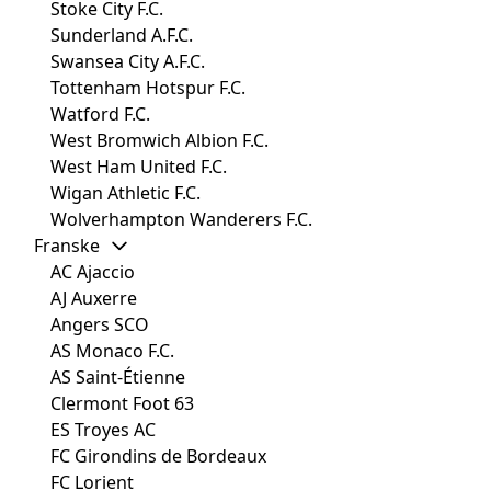
Stoke City F.C.
Sunderland A.F.C.
Swansea City A.F.C.
Tottenham Hotspur F.C.
Watford F.C.
West Bromwich Albion F.C.
West Ham United F.C.
Wigan Athletic F.C.
Wolverhampton Wanderers F.C.
Franske
AC Ajaccio
AJ Auxerre
Angers SCO
AS Monaco F.C.
AS Saint-Étienne
Clermont Foot 63
ES Troyes AC
FC Girondins de Bordeaux
FC Lorient