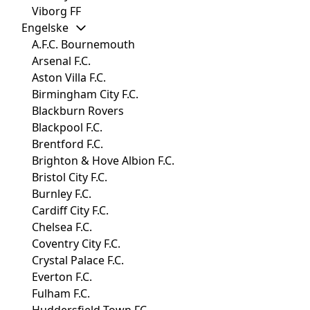
Viborg FF
Engelske
A.F.C. Bournemouth
Arsenal F.C.
Aston Villa F.C.
Birmingham City F.C.
Blackburn Rovers
Blackpool F.C.
Brentford F.C.
Brighton & Hove Albion F.C.
Bristol City F.C.
Burnley F.C.
Cardiff City F.C.
Chelsea F.C.
Coventry City F.C.
Crystal Palace F.C.
Everton F.C.
Fulham F.C.