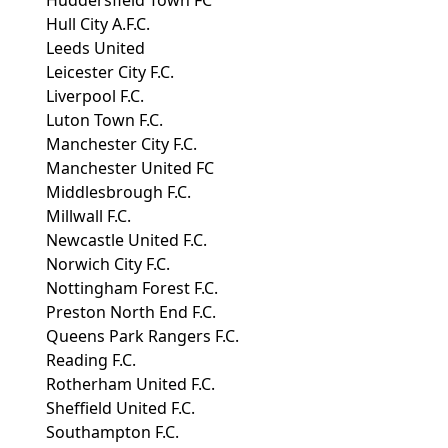
Huddersfield Town FC
Hull City A.F.C.
Leeds United
Leicester City F.C.
Liverpool F.C.
Luton Town F.C.
Manchester City F.C.
Manchester United FC
Middlesbrough F.C.
Millwall F.C.
Newcastle United F.C.
Norwich City F.C.
Nottingham Forest F.C.
Preston North End F.C.
Queens Park Rangers F.C.
Reading F.C.
Rotherham United F.C.
Sheffield United F.C.
Southampton F.C.