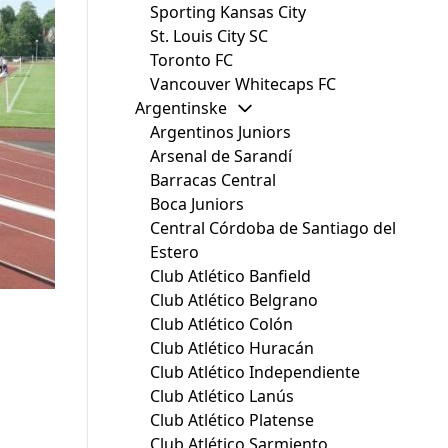
Sporting Kansas City
St. Louis City SC
Toronto FC
Vancouver Whitecaps FC
Argentinske
Argentinos Juniors
Arsenal de Sarandí
Barracas Central
Boca Juniors
Central Córdoba de Santiago del
Estero
Club Atlético Banfield
Club Atlético Belgrano
Club Atlético Colón
Club Atlético Huracán
Club Atlético Independiente
Club Atlético Lanús
Club Atlético Platense
Club Atlético Sarmiento