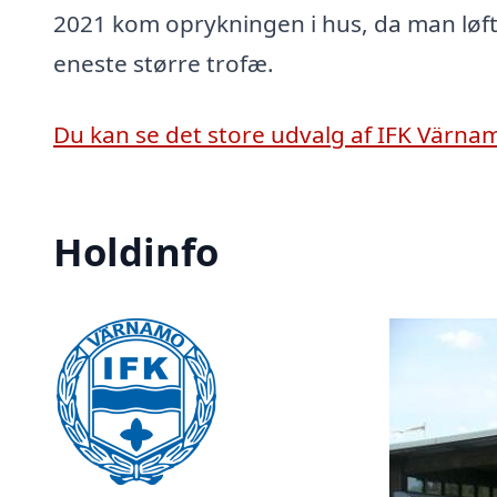
2021 kom oprykningen i hus, da man løft
eneste større trofæ.
Du kan se det store udvalg af IFK Värnam
Holdinfo