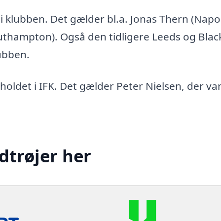
i klubben. Det gælder bl.a. Jonas Thern (Napol
uthampton). Også den tidligere Leeds og Bla
lubben.
holdet i IFK. Det gælder Peter Nielsen, der var
dtrøjer her