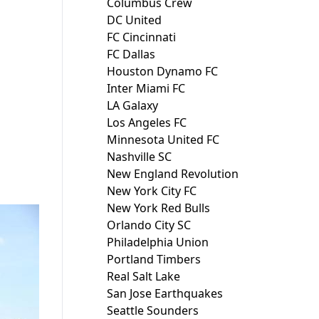
Columbus Crew
DC United
FC Cincinnati
FC Dallas
Houston Dynamo FC
Inter Miami FC
LA Galaxy
Los Angeles FC
Minnesota United FC
Nashville SC
New England Revolution
New York City FC
New York Red Bulls
Orlando City SC
Philadelphia Union
Portland Timbers
Real Salt Lake
San Jose Earthquakes
Seattle Sounders