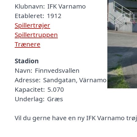
Klubnavn:
IFK Varnamo
Etableret:
1912
Spillertrøjer
Spillertruppen
Trænere
Stadion
Navn:
Finnvedsvallen
Adresse:
Sandgatan, Värnamo
Kapacitet:
5.070
Underlag:
Græs
Vil du gerne have en ny IFK Varnamo trøj