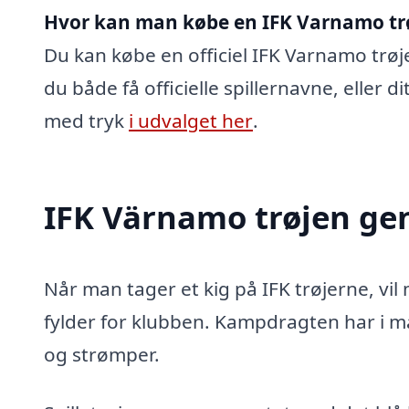
Hvor kan man købe en IFK Varnamo tr
Du kan købe en officiel IFK Varnamo trøje
du både få officielle spillernavne, eller 
med tryk
i udvalget her
.
IFK Värnamo trøjen ge
Når man tager et kig på IFK trøjerne, vil 
fylder for klubben. Kampdragten har i ma
og strømper.