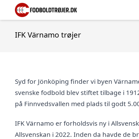
IFK Värnamo trøjer
Syd for Jönköping finder vi byen Värnam
svenske fodbold blev stiftet tilbage i 191
på Finnvedsvallen med plads til godt 5.
IFK Värnamo er forholdsvis ny i Allsvens
Allsvenskan i 2022. Inden da havde de br