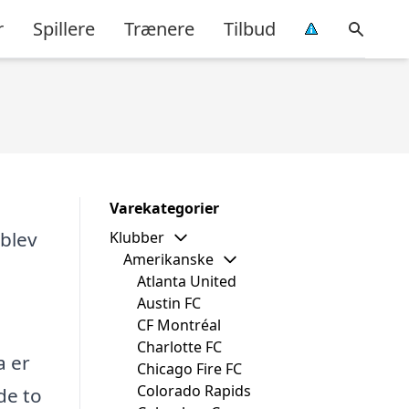
r
Spillere
Trænere
Tilbud
Varekategorier
blev
Klubber
Amerikanske
Atlanta United
Austin FC
CF Montréal
Charlotte FC
a er
Chicago Fire FC
Colorado Rapids
de to