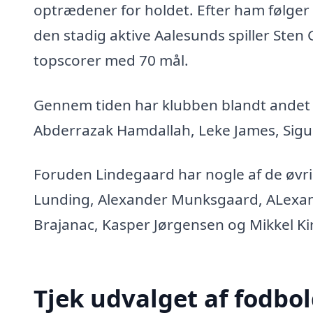
optrædener for holdet. Efter ham følger
den stadig aktive Aalesunds spiller Sten 
topscorer med 70 mål.
Gennem tiden har klubben blandt andet 
Abderrazak Hamdallah, Leke James, Sigu
Foruden Lindegaard har nogle af de øvr
Lunding, Alexander Munksgaard, ALexan
Brajanac, Kasper Jørgensen og Mikkel Ki
Tjek udvalget af fodbol