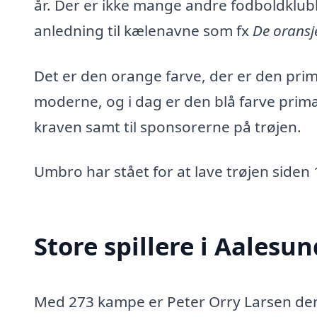
år. Der er ikke mange andre fodboldklubbe
anledning til kælenavne som fx
De oransj
Det er den orange farve, der er den pri
moderne, og i dag er den blå farve prim
kraven samt til sponsorerne på trøjen.
Umbro har stået for at lave trøjen siden
Store spillere i Aalesu
Med 273 kampe er Peter Orry Larsen den sp