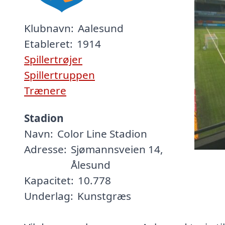
Klubnavn:
Aalesund
Etableret:
1914
Spillertrøjer
Spillertruppen
Trænere
Stadion
Navn:
Color Line Stadion
Adresse:
Sjømannsveien 14,
Ålesund
Kapacitet:
10.778
Underlag:
Kunstgræs