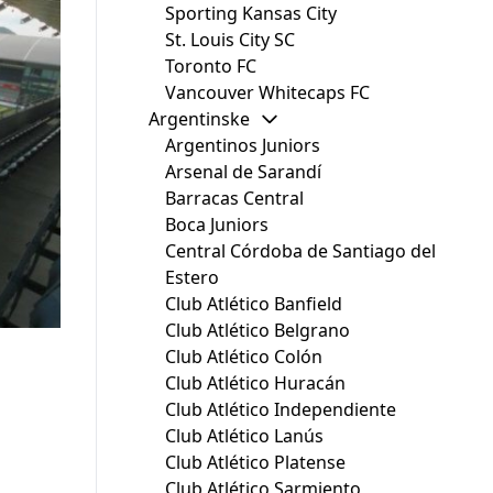
Sporting Kansas City
St. Louis City SC
Toronto FC
Vancouver Whitecaps FC
Argentinske
Argentinos Juniors
Arsenal de Sarandí
Barracas Central
Boca Juniors
Central Córdoba de Santiago del
Estero
Club Atlético Banfield
Club Atlético Belgrano
Club Atlético Colón
Club Atlético Huracán
Club Atlético Independiente
Club Atlético Lanús
Club Atlético Platense
Club Atlético Sarmiento