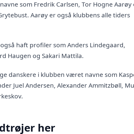
 navne som Fredrik Carlsen, Tor Hogne Aarøy
Grytebust. Aarøy er også klubbens alle tiders
også haft profiler som Anders Lindegaard,
rd Haugen og Sakari Mattila.
ige danskere i klubben været navne som Kasp
der Juel Andersen, Alexander Ammitzbøll, M
rkeskov.
dtrøjer her