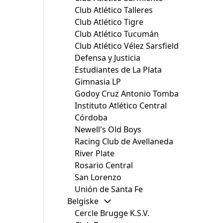
Club Atlético Talleres
Club Atlético Tigre
Club Atlético Tucumán
Club Atlético Vélez Sarsfield
Defensa y Justicia
Estudiantes de La Plata
Gimnasia LP
Godoy Cruz Antonio Tomba
Instituto Atlético Central
Córdoba
Newell's Old Boys
Racing Club de Avellaneda
River Plate
Rosario Central
San Lorenzo
Unión de Santa Fe
Belgiske
Cercle Brugge K.S.V.