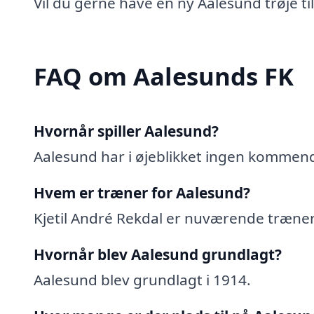
Vil du gerne have en ny Aalesund trøje ti
FAQ om Aalesunds FK
Hvornår spiller Aalesund?
Aalesund har i øjeblikket ingen komme
Hvem er træner for Aalesund?
Kjetil André Rekdal er nuværende træner
Hvornår blev Aalesund grundlagt?
Aalesund blev grundlagt i 1914.