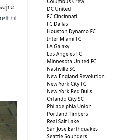
Columbus Crew
sejre
DC United
FC Cincinnati
lt til
FC Dallas
Houston Dynamo FC
Inter Miami FC
LA Galaxy
Los Angeles FC
Minnesota United FC
Nashville SC
New England Revolution
New York City FC
New York Red Bulls
Orlando City SC
Philadelphia Union
Portland Timbers
Real Salt Lake
San Jose Earthquakes
Seattle Sounders