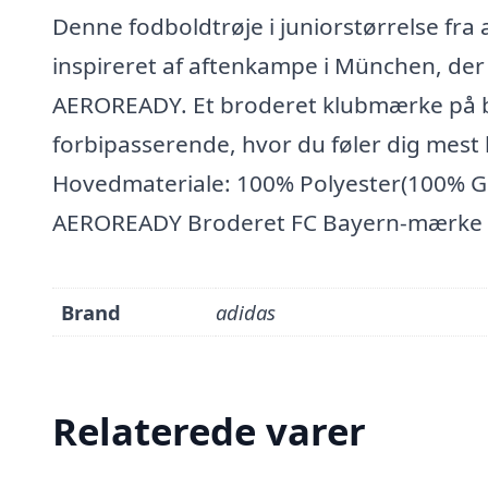
Denne fodboldtrøje i juniorstørrelse fra 
inspireret af aftenkampe i München, der
AEROREADY. Et broderet klubmærke på brys
forbipasserende, hvor du føler dig mes
Hovedmateriale: 100% Polyester(100% G
AEROREADY Broderet FC Bayern-mærke
Brand
adidas
Relaterede varer