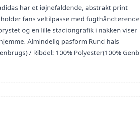
adidas har et iøjnefaldende, abstrakt print
 holder fans veltilpasse med fugthåndterende
tet og en lille stadiongrafik i nakken viser
t hjemme. Almindelig pasform Rund hals
enbrugs) / Ribdel: 100% Polyester(100% Genb