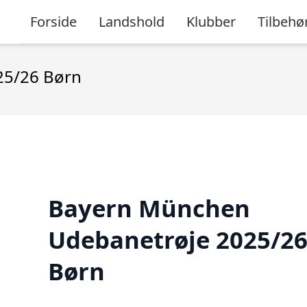
Forside
Landshold
Klubber
Tilbehø
25/26 Børn
Bayern München
Udebanetrøje 2025/2
Børn