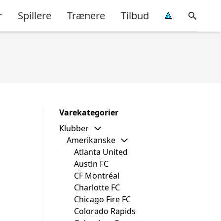
r
Spillere
Trænere
Tilbud
Varekategorier
Klubber
Amerikanske
Atlanta United
Austin FC
6
CF Montréal
Charlotte FC
Chicago Fire FC
Colorado Rapids