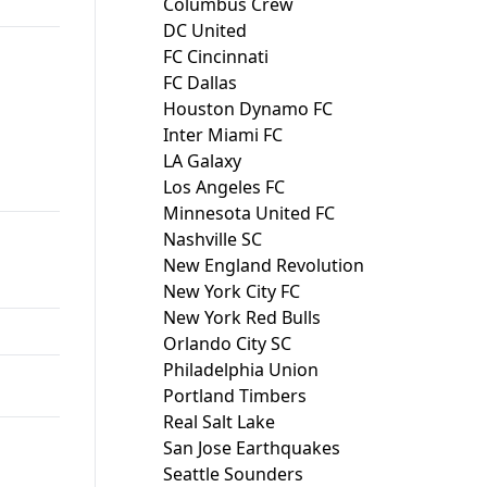
Columbus Crew
DC United
FC Cincinnati
FC Dallas
Houston Dynamo FC
Inter Miami FC
LA Galaxy
Los Angeles FC
Minnesota United FC
Nashville SC
New England Revolution
New York City FC
New York Red Bulls
Orlando City SC
Philadelphia Union
Portland Timbers
Real Salt Lake
San Jose Earthquakes
Seattle Sounders