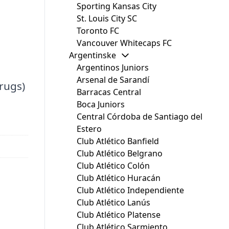
Sporting Kansas City
St. Louis City SC
Toronto FC
Vancouver Whitecaps FC
Argentinske
Argentinos Juniors
Arsenal de Sarandí
rugs)
Barracas Central
Boca Juniors
Central Córdoba de Santiago del
Estero
Club Atlético Banfield
Club Atlético Belgrano
Club Atlético Colón
Club Atlético Huracán
Club Atlético Independiente
Club Atlético Lanús
Club Atlético Platense
Club Atlético Sarmiento