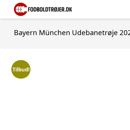
Bayern München Udebanetrøje 20
Tilbud!