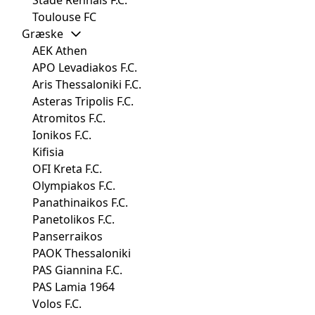
Toulouse FC
Græske
AEK Athen
APO Levadiakos F.C.
Aris Thessaloniki F.C.
Asteras Tripolis F.C.
Atromitos F.C.
Ionikos F.C.
Kifisia
OFI Kreta F.C.
Olympiakos F.C.
Panathinaikos F.C.
Panetolikos F.C.
Panserraikos
PAOK Thessaloniki
PAS Giannina F.C.
PAS Lamia 1964
Volos F.C.