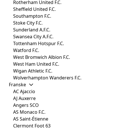
Rotherham United F.C.
Sheffield United F.C.
Southampton F.C.
Stoke City F.C.
Sunderland A.F.C.
Swansea City A.F.C.
Tottenham Hotspur F.C.
Watford F.C.
West Bromwich Albion F.C.
West Ham United F.C.
Wigan Athletic F.C.
Wolverhampton Wanderers F.C.
Franske
AC Ajaccio
AJ Auxerre
Angers SCO
AS Monaco F.C.
AS Saint-Étienne
Clermont Foot 63