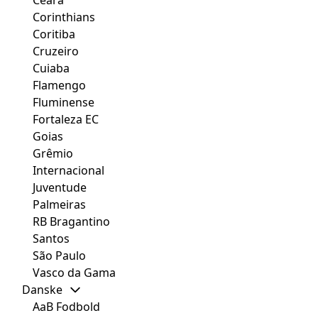
Corinthians
Coritiba
Cruzeiro
Cuiaba
Flamengo
Fluminense
Fortaleza EC
Goias
Grêmio
Internacional
Juventude
Palmeiras
RB Bragantino
Santos
São Paulo
Vasco da Gama
Danske
AaB Fodbold