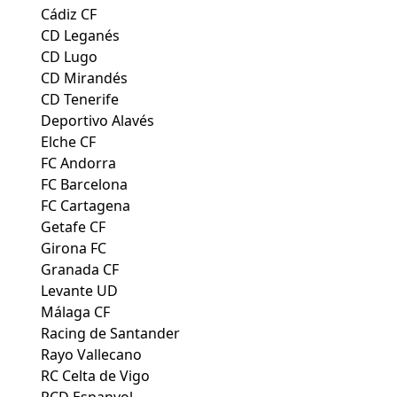
Cádiz CF
CD Leganés
CD Lugo
CD Mirandés
CD Tenerife
Deportivo Alavés
Elche CF
FC Andorra
FC Barcelona
FC Cartagena
Getafe CF
Girona FC
Granada CF
Levante UD
Málaga CF
Racing de Santander
Rayo Vallecano
RC Celta de Vigo
RCD Espanyol