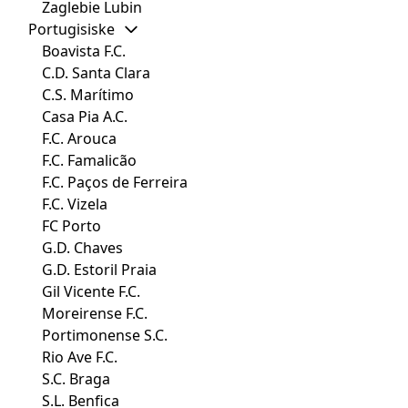
Zaglebie Lubin
Portugisiske
Boavista F.C.
C.D. Santa Clara
C.S. Marítimo
Casa Pia A.C.
F.C. Arouca
F.C. Famalicão
F.C. Paços de Ferreira
F.C. Vizela
FC Porto
G.D. Chaves
G.D. Estoril Praia
Gil Vicente F.C.
Moreirense F.C.
Portimonense S.C.
Rio Ave F.C.
S.C. Braga
S.L. Benfica