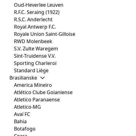
Oud-Heverlee Leuven
R.F.C. Seraing (1922)
R.S.C. Anderlecht
Royal Antwerp F.C.
Royale Union Saint-Gilloise
RWD Molenbeek
S.V. Zulte Waregem
Sint-Truidense V.V.
Sporting Charleroi
Standard Liège
Brasilianske
America Mineiro
Atlético Clube Goianiense
Atletico Paranaense
Atletico-MG
Avaí FC
Bahia
Botafogo
Ceara