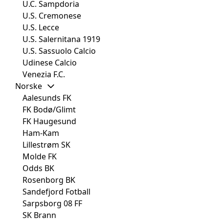
U.C. Sampdoria
U.S. Cremonese
U.S. Lecce
U.S. Salernitana 1919
U.S. Sassuolo Calcio
Udinese Calcio
Venezia F.C.
Norske
Aalesunds FK
FK Bodø/Glimt
FK Haugesund
Ham-Kam
Lillestrøm SK
Molde FK
Odds BK
Rosenborg BK
Sandefjord Fotball
Sarpsborg 08 FF
SK Brann