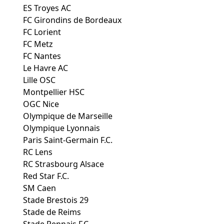
ES Troyes AC
FC Girondins de Bordeaux
FC Lorient
FC Metz
FC Nantes
Le Havre AC
Lille OSC
Montpellier HSC
OGC Nice
Olympique de Marseille
Olympique Lyonnais
Paris Saint-Germain F.C.
RC Lens
RC Strasbourg Alsace
Red Star F.C.
SM Caen
Stade Brestois 29
Stade de Reims
Stade Rennais F.C.