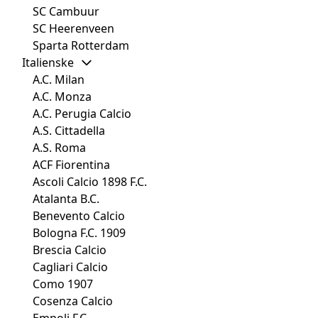
SC Cambuur
SC Heerenveen
Sparta Rotterdam
Italienske
A.C. Milan
A.C. Monza
A.C. Perugia Calcio
A.S. Cittadella
A.S. Roma
ACF Fiorentina
Ascoli Calcio 1898 F.C.
Atalanta B.C.
Benevento Calcio
Bologna F.C. 1909
Brescia Calcio
Cagliari Calcio
Como 1907
Cosenza Calcio
Empoli F.C.