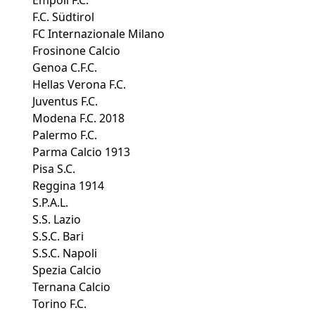
F.C. Südtirol
FC Internazionale Milano
Frosinone Calcio
Genoa C.F.C.
Hellas Verona F.C.
Juventus F.C.
Modena F.C. 2018
Palermo F.C.
Parma Calcio 1913
Pisa S.C.
Reggina 1914
S.P.A.L.
S.S. Lazio
S.S.C. Bari
S.S.C. Napoli
Spezia Calcio
Ternana Calcio
Torino F.C.