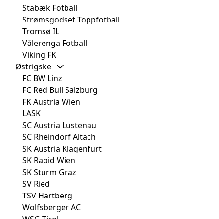
Stabæk Fotball
Strømsgodset Toppfotball
Tromsø IL
Vålerenga Fotball
Viking FK
Østrigske
FC BW Linz
FC Red Bull Salzburg
FK Austria Wien
LASK
SC Austria Lustenau
SC Rheindorf Altach
SK Austria Klagenfurt
SK Rapid Wien
SK Sturm Graz
SV Ried
TSV Hartberg
Wolfsberger AC
WSG Tirol