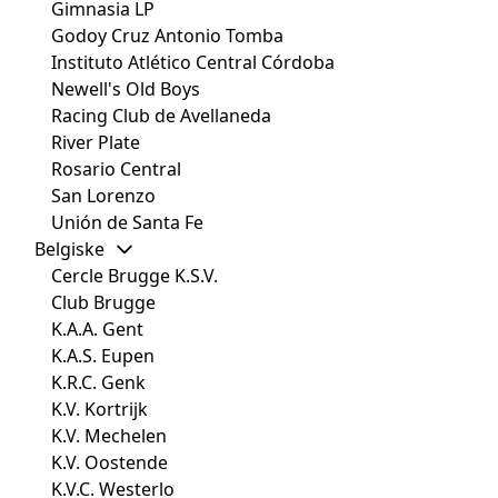
Gimnasia LP
Godoy Cruz Antonio Tomba
Instituto Atlético Central Córdoba
Newell's Old Boys
Racing Club de Avellaneda
River Plate
Rosario Central
San Lorenzo
Unión de Santa Fe
Belgiske
Cercle Brugge K.S.V.
Club Brugge
K.A.A. Gent
K.A.S. Eupen
K.R.C. Genk
K.V. Kortrijk
K.V. Mechelen
K.V. Oostende
K.V.C. Westerlo