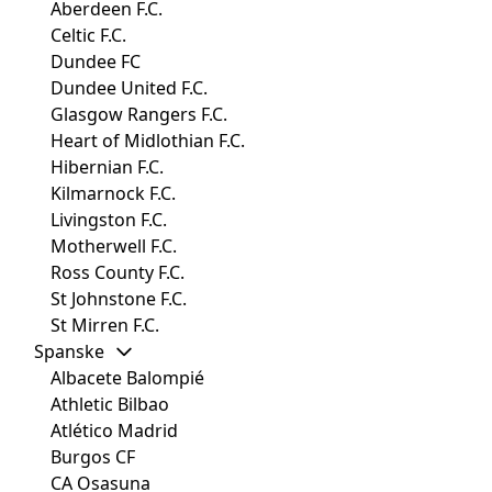
Aberdeen F.C.
Celtic F.C.
Dundee FC
Dundee United F.C.
Glasgow Rangers F.C.
Heart of Midlothian F.C.
Hibernian F.C.
Kilmarnock F.C.
Livingston F.C.
Motherwell F.C.
Ross County F.C.
St Johnstone F.C.
St Mirren F.C.
Spanske
Albacete Balompié
Athletic Bilbao
Atlético Madrid
Burgos CF
CA Osasuna