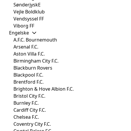
SønderjyskE
Vejle Boldklub
Vendsyssel FF
Viborg FF
Engelske
A.F.C. Bournemouth
Arsenal F.C.
Aston Villa F.C.
Birmingham City F.C.
Blackburn Rovers
Blackpool F.C.
Brentford F.C.
Brighton & Hove Albion F.C.
Bristol City F.C.
Burnley F.C.
Cardiff City F.C.
Chelsea F.C.
Coventry City F.C.
Crystal Palace F.C.