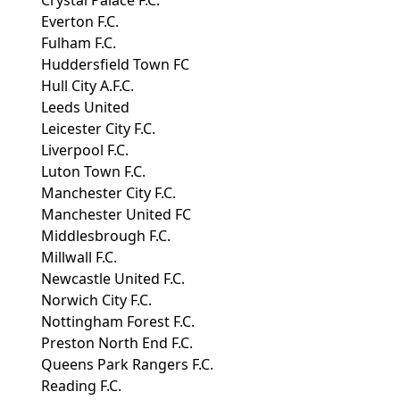
Everton F.C.
Fulham F.C.
Huddersfield Town FC
Hull City A.F.C.
Leeds United
Leicester City F.C.
Liverpool F.C.
Luton Town F.C.
Manchester City F.C.
Manchester United FC
Middlesbrough F.C.
Millwall F.C.
Newcastle United F.C.
Norwich City F.C.
Nottingham Forest F.C.
Preston North End F.C.
Queens Park Rangers F.C.
Reading F.C.