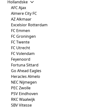
Hollandske
AFC Ajax
Almere City FC
AZ Alkmaar
Excelsior Rotterdam
FC Emmen
FC Groningen
FC Twente
FC Utrecht
FC Volendam
Feyenoord
Fortuna Sittard
Go Ahead Eagles
Heracles Almelo
NEC Nijmegen
PEC Zwolle
PSV Eindhoven
RKC Waalwijk
SBV Vitesse