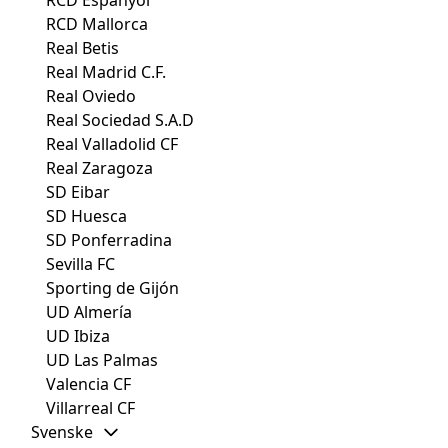
RCD Mallorca
Real Betis
Real Madrid C.F.
Real Oviedo
Real Sociedad S.A.D
Real Valladolid CF
Real Zaragoza
SD Eibar
SD Huesca
SD Ponferradina
Sevilla FC
Sporting de Gijón
UD Almería
UD Ibiza
UD Las Palmas
Valencia CF
Villarreal CF
Svenske