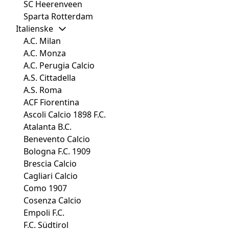
SC Heerenveen
Sparta Rotterdam
Italienske
A.C. Milan
A.C. Monza
A.C. Perugia Calcio
A.S. Cittadella
A.S. Roma
ACF Fiorentina
Ascoli Calcio 1898 F.C.
Atalanta B.C.
Benevento Calcio
Bologna F.C. 1909
Brescia Calcio
Cagliari Calcio
Como 1907
Cosenza Calcio
Empoli F.C.
F.C. Südtirol