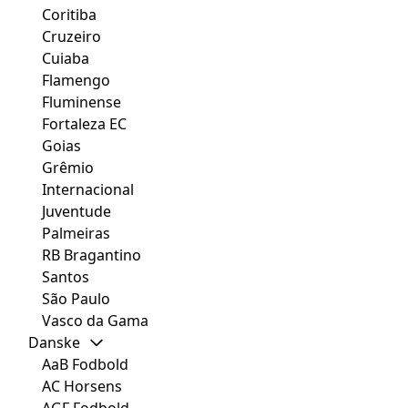
Coritiba
Cruzeiro
Cuiaba
Flamengo
Fluminense
Fortaleza EC
Goias
Grêmio
Internacional
Juventude
Palmeiras
RB Bragantino
Santos
São Paulo
Vasco da Gama
Danske
AaB Fodbold
AC Horsens
AGF Fodbold