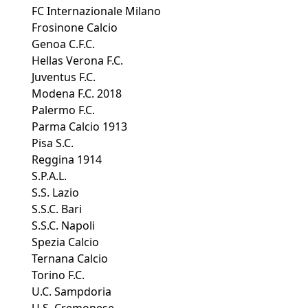
FC Internazionale Milano
Frosinone Calcio
Genoa C.F.C.
Hellas Verona F.C.
Juventus F.C.
Modena F.C. 2018
Palermo F.C.
Parma Calcio 1913
Pisa S.C.
Reggina 1914
S.P.A.L.
S.S. Lazio
S.S.C. Bari
S.S.C. Napoli
Spezia Calcio
Ternana Calcio
Torino F.C.
U.C. Sampdoria
U.S. Cremonese