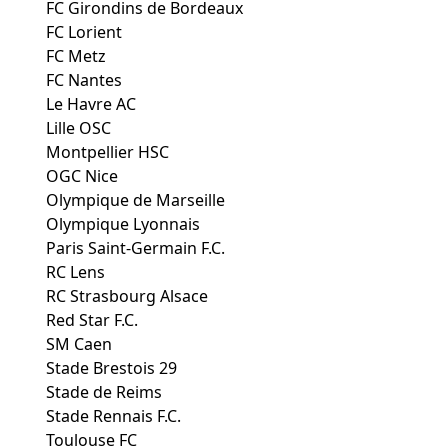
FC Girondins de Bordeaux
FC Lorient
FC Metz
FC Nantes
Le Havre AC
Lille OSC
Montpellier HSC
OGC Nice
Olympique de Marseille
Olympique Lyonnais
Paris Saint-Germain F.C.
RC Lens
RC Strasbourg Alsace
Red Star F.C.
SM Caen
Stade Brestois 29
Stade de Reims
Stade Rennais F.C.
Toulouse FC