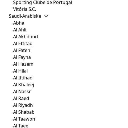
Sporting Clube de Portugal
Vitória S.C.
Saudi-Arabiske
Abha
Al Ahli
Al Akhdoud
Al Ettifaq
Al Fateh
Al Fayha
Al Hazem
Al Hilal
Al Ittihad
Al Khaleej
Al Nassr
Al Raed
Al Riyadh
Al Shabab
Al Taawon
Al Taee