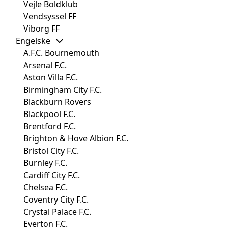
Vejle Boldklub
Vendsyssel FF
Viborg FF
Engelske
A.F.C. Bournemouth
Arsenal F.C.
Aston Villa F.C.
Birmingham City F.C.
Blackburn Rovers
Blackpool F.C.
Brentford F.C.
Brighton & Hove Albion F.C.
Bristol City F.C.
Burnley F.C.
Cardiff City F.C.
Chelsea F.C.
Coventry City F.C.
Crystal Palace F.C.
Everton F.C.