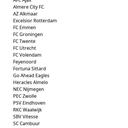
Almere City FC
AZ Alkmaar
Excelsior Rotterdam
FC Emmen
FC Groningen
FC Twente
FC Utrecht
FC Volendam
Feyenoord
Fortuna Sittard
Go Ahead Eagles
Heracles Almelo
NEC Nijmegen
PEC Zwolle
PSV Eindhoven
RKC Waalwijk
SBV Vitesse
SC Cambuur