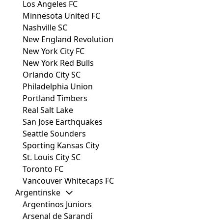
Los Angeles FC
Minnesota United FC
Nashville SC
New England Revolution
New York City FC
New York Red Bulls
Orlando City SC
Philadelphia Union
Portland Timbers
Real Salt Lake
San Jose Earthquakes
Seattle Sounders
Sporting Kansas City
St. Louis City SC
Toronto FC
Vancouver Whitecaps FC
Argentinske
Argentinos Juniors
Arsenal de Sarandí