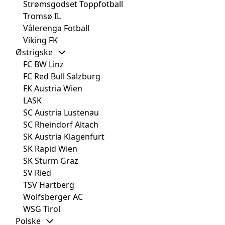
Strømsgodset Toppfotball
Tromsø IL
Vålerenga Fotball
Viking FK
Østrigske
FC BW Linz
FC Red Bull Salzburg
FK Austria Wien
LASK
SC Austria Lustenau
SC Rheindorf Altach
SK Austria Klagenfurt
SK Rapid Wien
SK Sturm Graz
SV Ried
TSV Hartberg
Wolfsberger AC
WSG Tirol
Polske