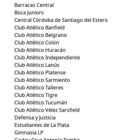
Barracas Central
Boca Juniors
Central Córdoba de Santiago del Estero
Club Atlético Banfield
Club Atlético Belgrano
Club Atlético Colón
Club Atlético Huracán
Club Atlético Independiente
Club Atlético Lanús
Club Atlético Platense
Club Atlético Sarmiento
Club Atlético Talleres
Club Atlético Tigre
Club Atlético Tucumán
Club Atlético Vélez Sarsfield
Defensa y Justicia
Estudiantes de La Plata
Gimnasia LP
Godoy Cruz Antonio Tomba