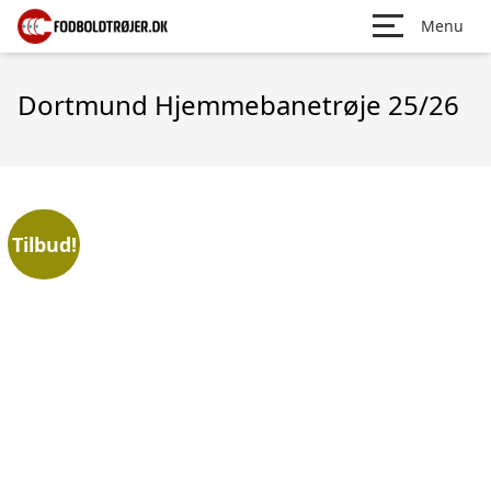
Menu
Dortmund Hjemmebanetrøje 25/26
Tilbud!