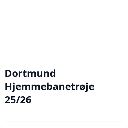
Dortmund
Hjemmebanetrøje
25/26