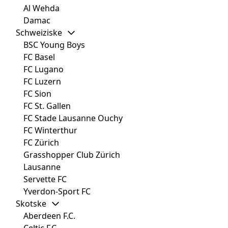
Al Wehda
Damac
Schweiziske
BSC Young Boys
FC Basel
FC Lugano
FC Luzern
FC Sion
FC St. Gallen
FC Stade Lausanne Ouchy
FC Winterthur
FC Zürich
Grasshopper Club Zürich
Lausanne
Servette FC
Yverdon-Sport FC
Skotske
Aberdeen F.C.
Celtic F.C.