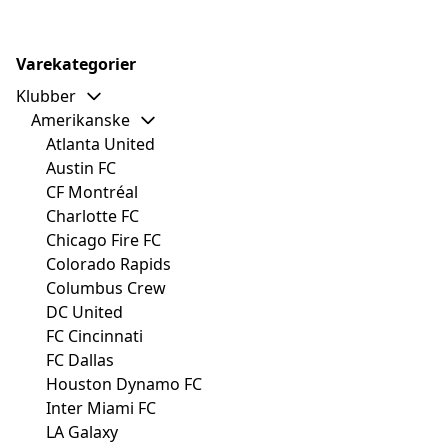
Varekategorier
Klubber
Amerikanske
Atlanta United
Austin FC
CF Montréal
Charlotte FC
Chicago Fire FC
Colorado Rapids
Columbus Crew
DC United
FC Cincinnati
FC Dallas
Houston Dynamo FC
Inter Miami FC
LA Galaxy