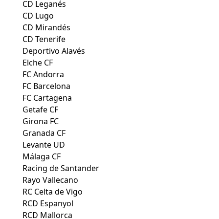
CD Leganés
CD Lugo
CD Mirandés
CD Tenerife
Deportivo Alavés
Elche CF
FC Andorra
FC Barcelona
FC Cartagena
Getafe CF
Girona FC
Granada CF
Levante UD
Málaga CF
Racing de Santander
Rayo Vallecano
RC Celta de Vigo
RCD Espanyol
RCD Mallorca