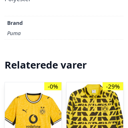
Brand
Puma
Relaterede varer
-0%
-29%