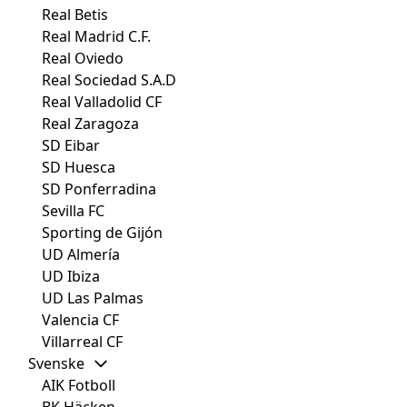
Real Betis
Real Madrid C.F.
Real Oviedo
Real Sociedad S.A.D
Real Valladolid CF
Real Zaragoza
SD Eibar
SD Huesca
SD Ponferradina
Sevilla FC
Sporting de Gijón
UD Almería
UD Ibiza
UD Las Palmas
Valencia CF
Villarreal CF
Svenske
AIK Fotboll
BK Häcken