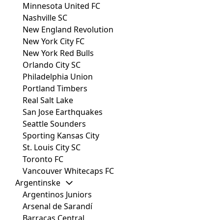
Minnesota United FC
Nashville SC
New England Revolution
New York City FC
New York Red Bulls
Orlando City SC
Philadelphia Union
Portland Timbers
Real Salt Lake
San Jose Earthquakes
Seattle Sounders
Sporting Kansas City
St. Louis City SC
Toronto FC
Vancouver Whitecaps FC
Argentinske
Argentinos Juniors
Arsenal de Sarandí
Barracas Central