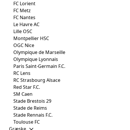
FC Lorient
FC Metz
FC Nantes
Le Havre AC
Lille OSC
Montpellier HSC
OGC Nice
Olympique de Marseille
Olympique Lyonnais
Paris Saint-Germain F.C.
RC Lens
RC Strasbourg Alsace
Red Star F.C.
SM Caen
Stade Brestois 29
Stade de Reims
Stade Rennais F.C.
Toulouse FC
Græske