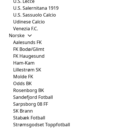
U.S. Lecce
U.S. Salernitana 1919
U.S. Sassuolo Calcio
Udinese Calcio
Venezia F.C.
Norske
Aalesunds FK
FK Bodø/Glimt
FK Haugesund
Ham-Kam
Lillestrøm SK
Molde FK
Odds BK
Rosenborg BK
Sandefjord Fotball
Sarpsborg 08 FF
SK Brann
Stabæk Fotball
Strømsgodset Toppfotball