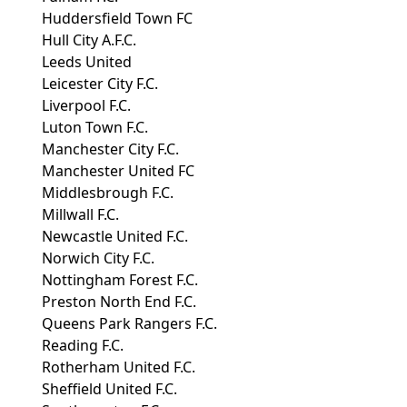
Huddersfield Town FC
Hull City A.F.C.
Leeds United
Leicester City F.C.
Liverpool F.C.
Luton Town F.C.
Manchester City F.C.
Manchester United FC
Middlesbrough F.C.
Millwall F.C.
Newcastle United F.C.
Norwich City F.C.
Nottingham Forest F.C.
Preston North End F.C.
Queens Park Rangers F.C.
Reading F.C.
Rotherham United F.C.
Sheffield United F.C.