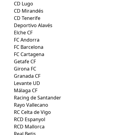
CD Lugo
CD Mirandés
CD Tenerife
Deportivo Alavés
Elche CF
FC Andorra
FC Barcelona
FC Cartagena
Getafe CF
Girona FC
Granada CF
Levante UD
Málaga CF
Racing de Santander
Rayo Vallecano
RC Celta de Vigo
RCD Espanyol
RCD Mallorca
Real Betis