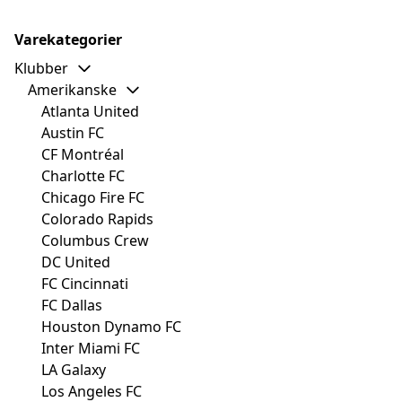
Varekategorier
Klubber
Amerikanske
Atlanta United
Austin FC
CF Montréal
Charlotte FC
Chicago Fire FC
Colorado Rapids
Columbus Crew
DC United
FC Cincinnati
FC Dallas
Houston Dynamo FC
Inter Miami FC
LA Galaxy
Los Angeles FC