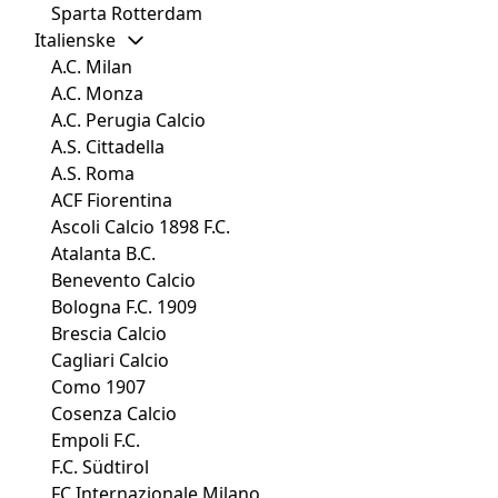
Sparta Rotterdam
Italienske
A.C. Milan
A.C. Monza
A.C. Perugia Calcio
A.S. Cittadella
A.S. Roma
ACF Fiorentina
Ascoli Calcio 1898 F.C.
Atalanta B.C.
Benevento Calcio
Bologna F.C. 1909
Brescia Calcio
Cagliari Calcio
Como 1907
Cosenza Calcio
Empoli F.C.
F.C. Südtirol
FC Internazionale Milano