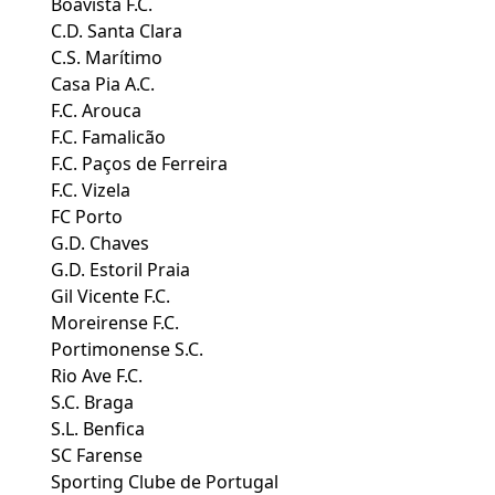
Boavista F.C.
C.D. Santa Clara
C.S. Marítimo
Casa Pia A.C.
F.C. Arouca
F.C. Famalicão
F.C. Paços de Ferreira
F.C. Vizela
FC Porto
G.D. Chaves
G.D. Estoril Praia
Gil Vicente F.C.
Moreirense F.C.
Portimonense S.C.
Rio Ave F.C.
S.C. Braga
S.L. Benfica
SC Farense
Sporting Clube de Portugal