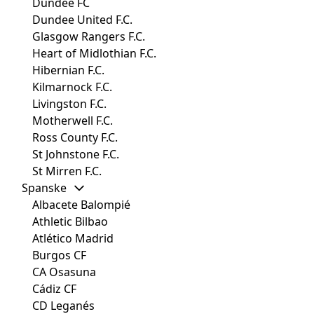
Dundee FC
Dundee United F.C.
Glasgow Rangers F.C.
Heart of Midlothian F.C.
Hibernian F.C.
Kilmarnock F.C.
Livingston F.C.
Motherwell F.C.
Ross County F.C.
St Johnstone F.C.
St Mirren F.C.
Spanske
Albacete Balompié
Athletic Bilbao
Atlético Madrid
Burgos CF
CA Osasuna
Cádiz CF
CD Leganés