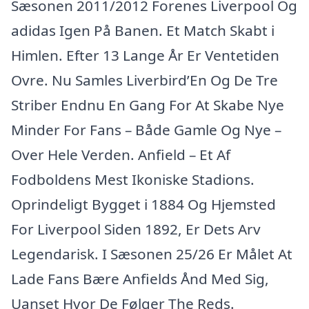
Sæsonen 2011/2012 Forenes Liverpool Og
adidas Igen På Banen. Et Match Skabt i
Himlen. Efter 13 Lange År Er Ventetiden
Ovre. Nu Samles Liverbird’En Og De Tre
Striber Endnu En Gang For At Skabe Nye
Minder For Fans – Både Gamle Og Nye –
Over Hele Verden. Anfield – Et Af
Fodboldens Mest Ikoniske Stadions.
Oprindeligt Bygget i 1884 Og Hjemsted
For Liverpool Siden 1892, Er Dets Arv
Legendarisk. I Sæsonen 25/26 Er Målet At
Lade Fans Bære Anfields Ånd Med Sig,
Uanset Hvor De Følger The Reds.