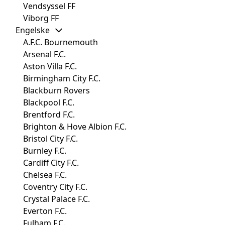
Vendsyssel FF
Viborg FF
Engelske
A.F.C. Bournemouth
Arsenal F.C.
Aston Villa F.C.
Birmingham City F.C.
Blackburn Rovers
Blackpool F.C.
Brentford F.C.
Brighton & Hove Albion F.C.
Bristol City F.C.
Burnley F.C.
Cardiff City F.C.
Chelsea F.C.
Coventry City F.C.
Crystal Palace F.C.
Everton F.C.
Fulham F.C.