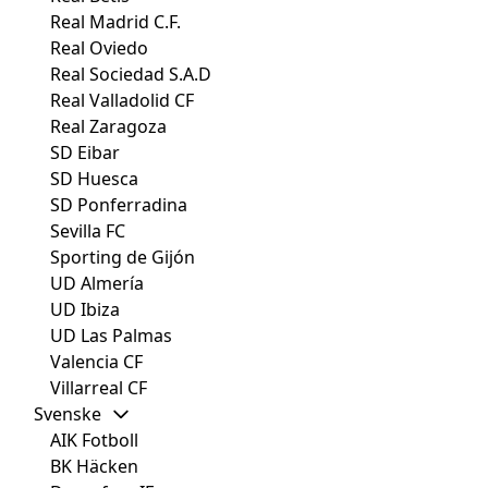
Real Madrid C.F.
Real Oviedo
Real Sociedad S.A.D
Real Valladolid CF
Real Zaragoza
SD Eibar
SD Huesca
SD Ponferradina
Sevilla FC
Sporting de Gijón
UD Almería
UD Ibiza
UD Las Palmas
Valencia CF
Villarreal CF
Svenske
AIK Fotboll
BK Häcken