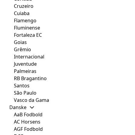
Cruzeiro
Cuiaba
Flamengo
Fluminense
Fortaleza EC
Goias
Grêmio
Internacional
Juventude
Palmeiras
RB Bragantino
Santos
São Paulo
Vasco da Gama
Danske
AaB Fodbold
AC Horsens
AGF Fodbold