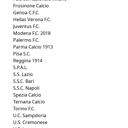
Frosinone Calcio
Genoa C.F.C.
Hellas Verona F.C.
Juventus F.C.
Modena F.C. 2018
Palermo F.C.
Parma Calcio 1913
Pisa S.C.
Reggina 1914
S.P.A.L.
S.S. Lazio
S.S.C. Bari
S.S.C. Napoli
Spezia Calcio
Ternana Calcio
Torino F.C.
U.C. Sampdoria
U.S. Cremonese