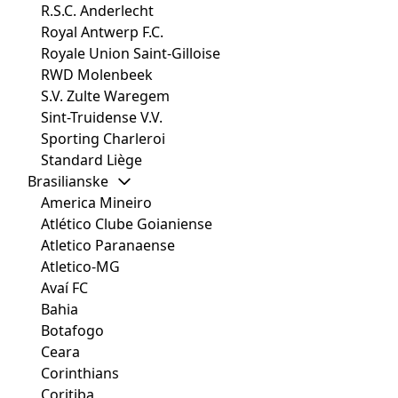
R.S.C. Anderlecht
Royal Antwerp F.C.
Royale Union Saint-Gilloise
RWD Molenbeek
S.V. Zulte Waregem
Sint-Truidense V.V.
Sporting Charleroi
Standard Liège
Brasilianske
America Mineiro
Atlético Clube Goianiense
Atletico Paranaense
Atletico-MG
Avaí FC
Bahia
Botafogo
Ceara
Corinthians
Coritiba