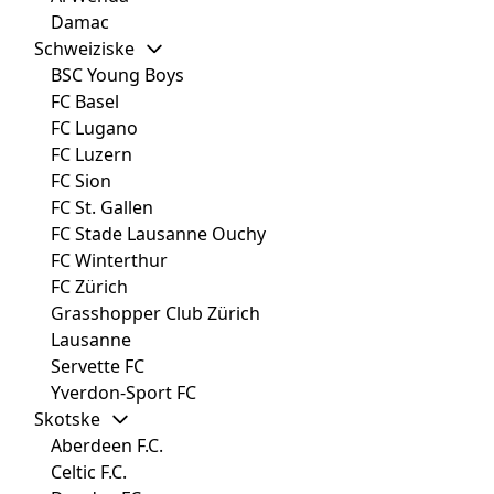
Damac
Schweiziske
BSC Young Boys
FC Basel
FC Lugano
FC Luzern
FC Sion
FC St. Gallen
FC Stade Lausanne Ouchy
FC Winterthur
FC Zürich
Grasshopper Club Zürich
Lausanne
Servette FC
Yverdon-Sport FC
Skotske
Aberdeen F.C.
Celtic F.C.