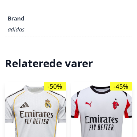
Brand
adidas
Relaterede varer
-50%
-45%