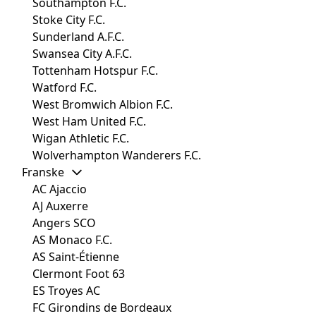
Southampton F.C.
Stoke City F.C.
Sunderland A.F.C.
Swansea City A.F.C.
Tottenham Hotspur F.C.
Watford F.C.
West Bromwich Albion F.C.
West Ham United F.C.
Wigan Athletic F.C.
Wolverhampton Wanderers F.C.
Franske
AC Ajaccio
AJ Auxerre
Angers SCO
AS Monaco F.C.
AS Saint-Étienne
Clermont Foot 63
ES Troyes AC
FC Girondins de Bordeaux