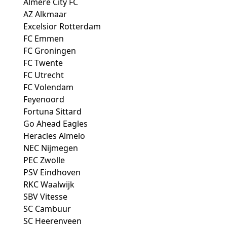
Almere City FC
AZ Alkmaar
Excelsior Rotterdam
FC Emmen
FC Groningen
FC Twente
FC Utrecht
FC Volendam
Feyenoord
Fortuna Sittard
Go Ahead Eagles
Heracles Almelo
NEC Nijmegen
PEC Zwolle
PSV Eindhoven
RKC Waalwijk
SBV Vitesse
SC Cambuur
SC Heerenveen