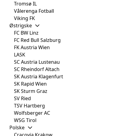
Tromsø IL
Vålerenga Fotball
Viking FK
Østrigske
FC BW Linz
FC Red Bull Salzburg
FK Austria Wien
LASK
SC Austria Lustenau
SC Rheindorf Altach
SK Austria Klagenfurt
SK Rapid Wien
SK Sturm Graz
SV Ried
TSV Hartberg
Wolfsberger AC
WSG Tirol
Polske
Cracovia Krakow