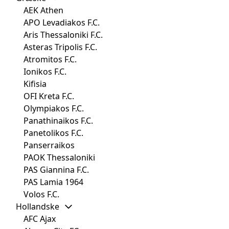
AEK Athen
APO Levadiakos F.C.
Aris Thessaloniki F.C.
Asteras Tripolis F.C.
Atromitos F.C.
Ionikos F.C.
Kifisia
OFI Kreta F.C.
Olympiakos F.C.
Panathinaikos F.C.
Panetolikos F.C.
Panserraikos
PAOK Thessaloniki
PAS Giannina F.C.
PAS Lamia 1964
Volos F.C.
Hollandske
AFC Ajax